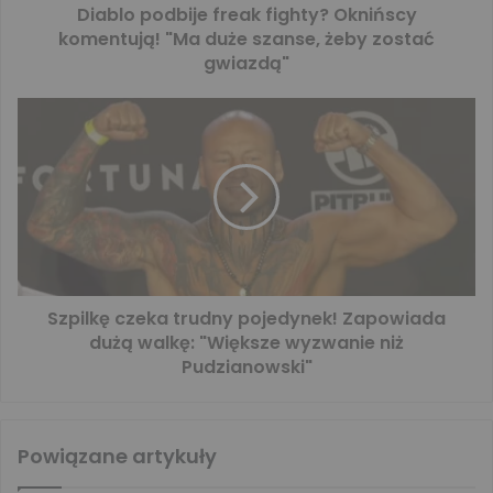
Diablo podbije freak fighty? Oknińscy
komentują! "Ma duże szanse, żeby zostać
gwiazdą"
Szpilkę czeka trudny pojedynek! Zapowiada
dużą walkę: "Większe wyzwanie niż
Pudzianowski"
Powiązane artykuły