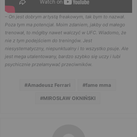
– On jest dobrym artystą freakowym, tak bym to nazwał.
Poza tym ma potencjał. Moim zdaniem, jakby od małego
trenował, to mógłby nawet walczyć w UFC. Wiadomo, że
nie z tym podejściem do treningów. Jest
niesystematyczny, niepunktualny i to wszystko psuje. Ale
jest mega utalentowany, bardzo szybko się uczy i lubi
psychicznie przełamywać przeciwników.
Amadeusz Ferrari
fame mma
MIROSŁAW OKNIŃSKI