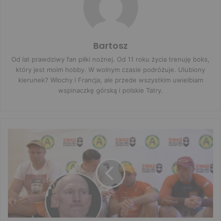
Bartosz
Od lat prawdziwy fan piłki nożnej. Od 11 roku życia trenuję boks,
który jest moim hobby. W wolnym czasie podróżuje. Ulubiony
kierunek? Włochy i Francja, ale przede wszystkim uwielbiam
wspinaczkę górską i polskie Tatry.