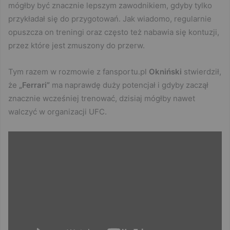
mógłby być znacznie lepszym zawodnikiem, gdyby tylko
przykładał się do przygotowań. Jak wiadomo, regularnie
opuszcza on treningi oraz często też nabawia się kontuzji,
przez które jest zmuszony do przerw.
Tym razem w rozmowie z fansportu.pl
Okniński
stwierdził,
że
„Ferrari”
ma naprawdę duży potencjał i gdyby zaczął
znacznie wcześniej trenować, dzisiaj mógłby nawet
walczyć w organizacji UFC.