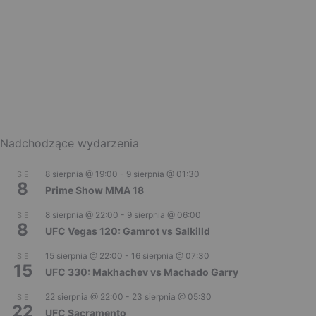
Nadchodzące wydarzenia
8 sierpnia @ 19:00
-
9 sierpnia @ 01:30
SIE
8
Prime Show MMA 18
8 sierpnia @ 22:00
-
9 sierpnia @ 06:00
SIE
8
UFC Vegas 120: Gamrot vs Salkilld
15 sierpnia @ 22:00
-
16 sierpnia @ 07:30
SIE
15
UFC 330: Makhachev vs Machado Garry
22 sierpnia @ 22:00
-
23 sierpnia @ 05:30
SIE
22
UFC Sacramento