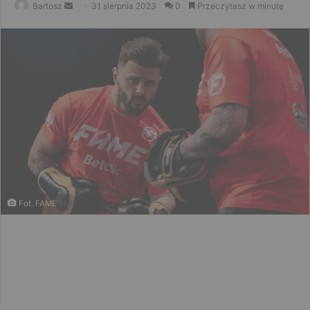
Send
Bartosz
31 sierpnia 2023
0
Przeczytasz w minutę
an
email
Fot. FAME