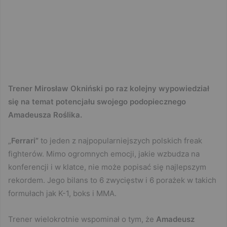
Trener Mirosław Okniński po raz kolejny wypowiedział
się na temat potencjału swojego podopiecznego
Amadeusza Roślika.
„
Ferrari”
to jeden z najpopularniejszych polskich freak
fighterów. Mimo ogromnych emocji, jakie wzbudza na
konferencji i w klatce, nie może popisać się najlepszym
rekordem. Jego bilans to 6 zwycięstw i 6 porażek w takich
formułach jak K-1, boks i MMA.
Trener wielokrotnie wspominał o tym, że
Amadeusz