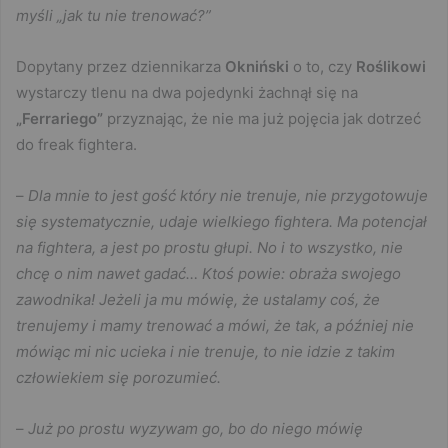
myśli „jak tu nie trenować?”
Dopytany przez dziennikarza
Okniński
o to, czy
Roślikowi
wystarczy tlenu na dwa pojedynki żachnął się na
„Ferrariego”
przyznając, że nie ma już pojęcia jak dotrzeć
do freak fightera.
–
Dla mnie to jest gość który nie trenuje, nie przygotowuje
się systematycznie, udaje wielkiego fightera. Ma potencjał
na fightera, a jest po prostu głupi. No i to wszystko, nie
chcę o nim nawet gadać… Ktoś powie: obraża swojego
zawodnika! Jeżeli ja mu mówię, że ustalamy coś, że
trenujemy i mamy trenować a mówi, że tak, a później nie
mówiąc mi nic ucieka i nie trenuje, to nie idzie z takim
człowiekiem się porozumieć.
–
Już po prostu wyzywam go, bo do niego mówię