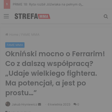
PRIME 18: Ryta rozbił Jóźwiaka na pełnym dystansie. Wsparcie Murana nie wystarczyło
Menu
Sz
Home
/
FAME MMA
FAME MMA
Okniński mocno o Ferrarim!
Co z dalszą współpracą?
„Udaje wielkiego fightera.
Ma potencjał, a jest po
prostu…”
Send
Jakub Hryniewicz
6 kwietnia 2023
0
an