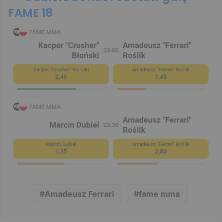
FAME 18
Amadeusz Ferrari
fame mma