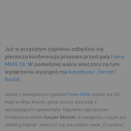
Już w przyszłym tygodniu odbędzie się
pierwsza konferencja prasowa przed galą
Fame
MMA 18
. W podwójnej walce wieczoru na tym
wydarzeniu wystąpić ma
Amadeusz „Ferrari”
Roślik
.
Jedna z największych gwiazd
Fame MMA
pojawi się 20
maja w Atlas Arenie, gdzie stoczy dwa boje z
wymagającymi oponentami. Najpierw naprzeciwko
Amadeusza stanie
Kacper Błoński
, a następnie z byłym już
„Władcą Piekieł” zmierzyć się ma ostatni rywal „Crushera”,