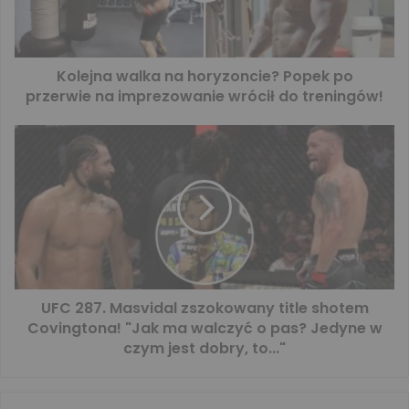
Kolejna walka na horyzoncie? Popek po
przerwie na imprezowanie wrócił do treningów!
UFC 287. Masvidal zszokowany title shotem
Covingtona! "Jak ma walczyć o pas? Jedyne w
czym jest dobry, to..."