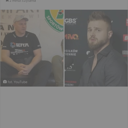
2 minut czytania
email
fot. YouTube