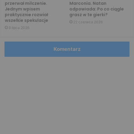
przerwał milczenie.
Marconia. Natan
Jednym wpisem
odpowiada: Po co ciągle
praktycznie rozwiał
grasz w te gierki?
wszelkie spekulacje
22 czerwca 2026
8 lipca 2026
Komentarz