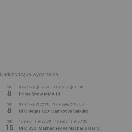
Nadchodzące wydarzenia
8 sierpnia @ 19:00
-
9 sierpnia @ 01:30
SIE
8
Prime Show MMA 18
8 sierpnia @ 22:00
-
9 sierpnia @ 06:00
SIE
8
UFC Vegas 120: Gamrot vs Salkilld
15 sierpnia @ 22:00
-
16 sierpnia @ 07:30
SIE
15
UFC 330: Makhachev vs Machado Garry