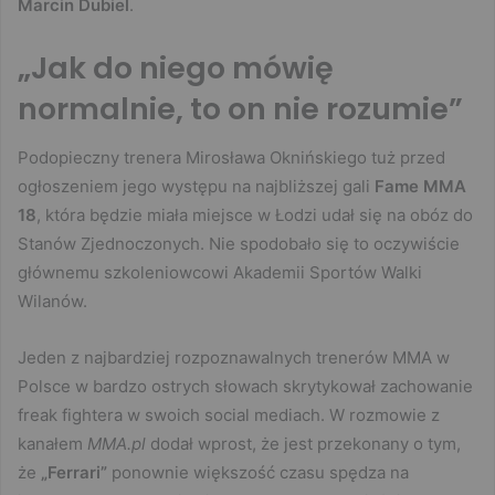
Marcin Dubiel
.
„Jak do niego mówię
normalnie, to on nie rozumie”
Podopieczny trenera Mirosława Oknińskiego tuż przed
ogłoszeniem jego występu na najbliższej gali
Fame MMA
18
, która będzie miała miejsce w Łodzi udał się na obóz do
Stanów Zjednoczonych. Nie spodobało się to oczywiście
głównemu szkoleniowcowi Akademii Sportów Walki
Wilanów.
Jeden z najbardziej rozpoznawalnych trenerów MMA w
Polsce w bardzo ostrych słowach skrytykował zachowanie
freak fightera w swoich social mediach. W rozmowie z
kanałem
MMA.pl
dodał wprost, że jest przekonany o tym,
że
„Ferrari”
ponownie większość czasu spędza na