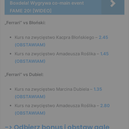
Boxdela! Wygrywa co-main event
FAME 20! [WIDEO]
„Ferrari” vs Błoński:
Kurs na zwycięstwo Kacpra Błońskiego –
2.45
(OBSTAWIAM)
Kurs na zwycięstwo Amadeusza Roślika –
1.45
(OBSTAWIAM)
„Ferrari” vs Dubiel:
Kurs na zwycięstwo Marcina Dubiela –
1.35
(OBSTAWIAM)
Kurs na zwycięstwo Amadeusza Roślika –
2.80
(OBSTAWIAM)
-> Odbierz bonus i obstaw galę