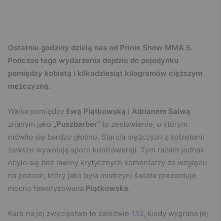
Ostatnie godziny dzielą nas od Prime Show MMA 5.
Podczas tego wydarzenia dojdzie do pojedynku
pomiędzy kobietą i kilkadziesiąt kilogramów cięższym
mężczyzną.
Walka pomiędzy
Ewą Piątkowską
i
Adrianem
Salwą
znanym jako
„Puszbarber”
to zestawienie, o którym
mówiło się bardzo głośno. Starcia mężczyzn z kobietami
zawsze wywołują sporo kontrowersji. Tym razem jednak
obyło się bez lawiny krytycznych komentarzy ze względu
na poziom, który jako była mistrzyni świata prezentuje
mocno faworyzowana
Piątkowska
.
Kurs na jej zwycięstwo to zaledwie
1.12
, kiedy wygrana jej