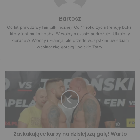
Bartosz
Od lat prawdziwy fan piłki nożnej. Od 11 roku życia trenuję boks,
który jest moim hobby. W wolnym czasie podróżuje. Ulubiony
kierunek? Włochy i Francja, ale przede wszystkim uwielbiam
wspinaczkę górską i polskie Tatry.
Zaskakujące kursy na dzisiejszą galę! Warto