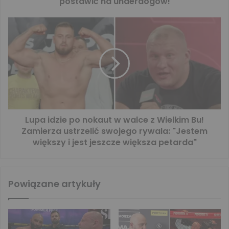
postawić na underdogów!
Lupa idzie po nokaut w walce z Wielkim Bu!
Zamierza ustrzelić swojego rywala: "Jestem
większy i jest jeszcze większa petarda"
Powiązane artykuły