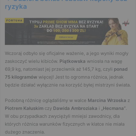
ryzyka
Wczoraj odbyło się oficjalne ważenie, a jego wyniki mogły
zaskoczyć wielu kibiców.
Piątkowska
wniosła na wagę
69,9 kg, natomiast jej przeciwnik aż 145,7 kg, czyli
ponad
75 kilogramów
więcej! Jest to ogromna różnica, jednak
będzie działać wyłącznie na korzyść byłej mistrzyni świata.
Podobną różnicę oglądaliśmy w walce
Marcina Wrzoska
z
Piotrem Kałuskim
czy
Dawida Ambroziaka
i
„Hecmana”
.
W obu przypadkach zwyciężyli mniejsi zawodnicy, dla
których różnica warunków fizycznych w klatce nie miała
dużego znaczenia.