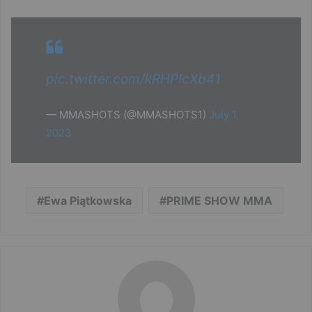
pic.twitter.com/kRHPIcXb41
— MMASHOTS (@MMASHOTS1)
July 1,
2023
Ewa Piątkowska
PRIME SHOW MMA