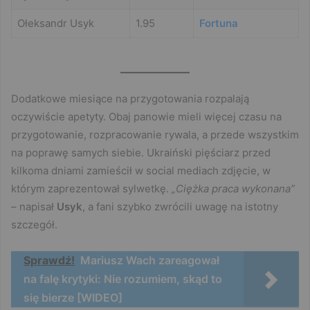
Ołeksandr Usyk
1.95
Fortuna
Dodatkowe miesiące na przygotowania rozpalają
oczywiście apetyty. Obaj panowie mieli więcej czasu na
przygotowanie, rozpracowanie rywala, a przede wszystkim
na poprawę samych siebie. Ukraiński pięściarz przed
kilkoma dniami zamieścił w social mediach zdjęcie, w
którym zaprezentował sylwetkę.
„Ciężka praca wykonana”
– napisał
Usyk
, a fani szybko zwrócili uwagę na istotny
szczegół.
Sprawdź!
Mariusz Wach zareagował
na falę krytyki: Nie rozumiem, skąd to
się bierze [WIDEO]