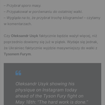
–
Przybrał sporo masy.
–
Przypakował w porównaniu do ostatniej walki.
–
Wygląda na to, że przybrał trochę kilogramów!
– czytamy
w komentarzach.
Czy
Ołeksandr Usyk
faktycznie będzie ważył więcej, niż
poprzednio dowiemy się już w piątek. Wydaje się jednak,
że Ukrainiec faktycznie wyjdzie masywniejszy do walki z
Tysonem Furym
.
Oleksandr Usyk showing his
physique on Instagram today
ahead of the Tyson Fury fight on
May 18th: “The hard work is done.”