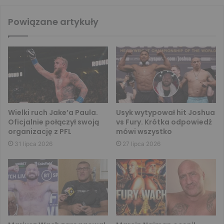
Powiązane artykuły
Wielki ruch Jake’a Paula.
Usyk wytypował hit Joshua
Oficjalnie połączył swoją
vs Fury. Krótka odpowiedź
organizację z PFL
mówi wszystko
31 lipca 2026
27 lipca 2026