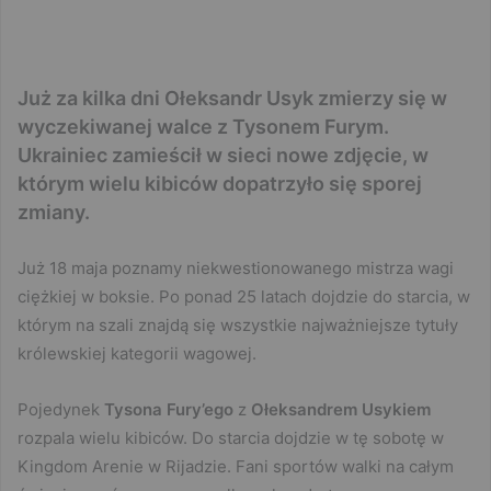
Już za kilka dni Ołeksandr Usyk zmierzy się w
wyczekiwanej walce z Tysonem Furym.
Ukrainiec zamieścił w sieci nowe zdjęcie, w
którym wielu kibiców dopatrzyło się sporej
zmiany.
Już 18 maja poznamy niekwestionowanego mistrza wagi
ciężkiej w boksie. Po ponad 25 latach dojdzie do starcia, w
którym na szali znajdą się wszystkie najważniejsze tytuły
królewskiej kategorii wagowej.
Pojedynek
Tysona Fury’ego
z
Ołeksandrem Usykiem
rozpala wielu kibiców. Do starcia dojdzie w tę sobotę w
Kingdom Arenie w Rijadzie. Fani sportów walki na całym