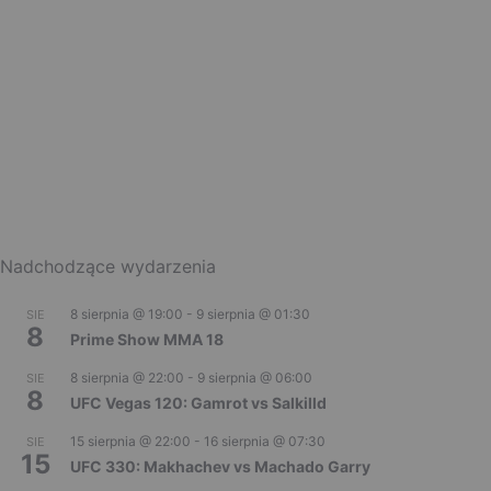
Nadchodzące wydarzenia
8 sierpnia @ 19:00
-
9 sierpnia @ 01:30
SIE
8
Prime Show MMA 18
8 sierpnia @ 22:00
-
9 sierpnia @ 06:00
SIE
8
UFC Vegas 120: Gamrot vs Salkilld
15 sierpnia @ 22:00
-
16 sierpnia @ 07:30
SIE
15
UFC 330: Makhachev vs Machado Garry