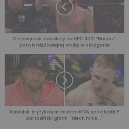
Oleksiejczuk zawalczy na UFC 302! "Husarz"
potwierdził kolejną walkę w oktagonie
Kawulski krytykował mistrza KSW spod klatki?
Bartosiński grzmi: "Niech mnie..."