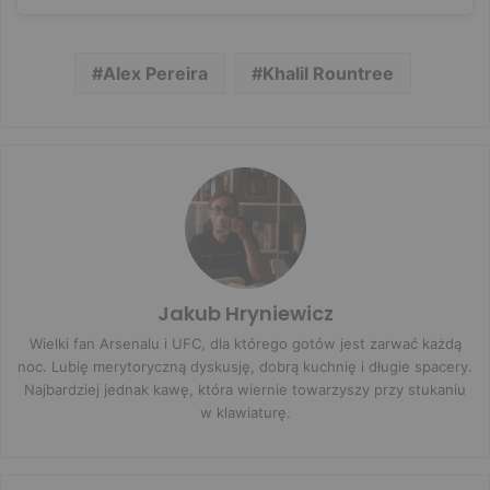
Alex Pereira
Khalil Rountree
Jakub Hryniewicz
Wielki fan Arsenalu i UFC, dla którego gotów jest zarwać każdą
noc. Lubię merytoryczną dyskusję, dobrą kuchnię i długie spacery.
Najbardziej jednak kawę, która wiernie towarzyszy przy stukaniu
w klawiaturę.