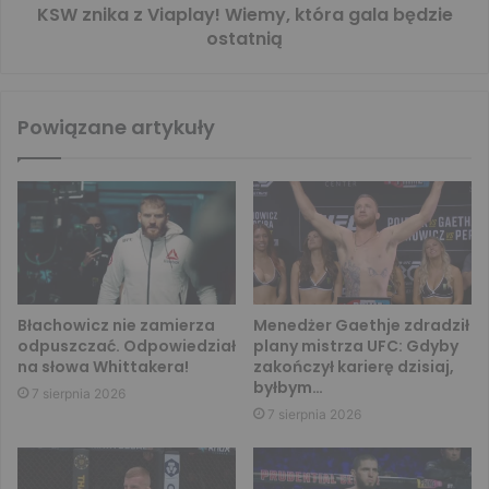
KSW znika z Viaplay! Wiemy, która gala będzie
ostatnią
Powiązane artykuły
Błachowicz nie zamierza
Menedżer Gaethje zdradził
odpuszczać. Odpowiedział
plany mistrza UFC: Gdyby
na słowa Whittakera!
zakończył karierę dzisiaj,
byłbym…
7 sierpnia 2026
7 sierpnia 2026