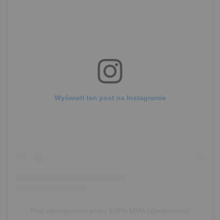
Wyświetl ten post na Instagramie
Post udostępniony przez ESPN MMA (@espnmma)