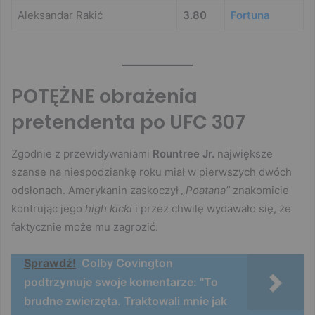
Aleksandar Rakić
3.80
Fortuna
POTĘŻNE obrażenia
pretendenta po UFC 307
Zgodnie z przewidywaniami
Rountree Jr.
największe
szanse na niespodziankę roku miał w pierwszych dwóch
odsłonach. Amerykanin zaskoczył
„Poatana”
znakomicie
kontrując jego
high kicki
i przez chwilę wydawało się, że
faktycznie może mu zagrozić.
Sprawdź!
Colby Covington
podtrzymuje swoje komentarze: "To
brudne zwierzęta. Traktowali mnie jak