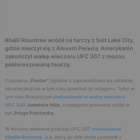
Khalil Rountree wrócił na tarczy z Salt Lake City,
gdzie mierzył się z Alexem Pereirą. Amerykanin
zakończył walkę wieczoru UFC 307 z mocno
pokiereszowaną twarzą.
Popularny
„Poatan”
zgodnie z zapowiedziami po ostatniej
obronie jeszcze w tym roku powrócił do oktagonu. Tylko w
tym roku Brazylijczyk
znokautował w walce wieczoru
UFC 300
Jamahala Hilla
, a następnie ponownie rozbił w
pył
Jiriego Prochazkę
.
W miniony weekend podczas UFC 307
znokautował
Khalila Rountree Jr.’a
, który do
title shota
podszedł z