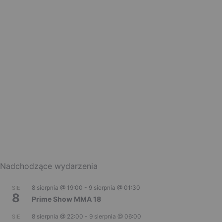
Nadchodzące wydarzenia
8 sierpnia @ 19:00
-
9 sierpnia @ 01:30
SIE
8
Prime Show MMA 18
8 sierpnia @ 22:00
-
9 sierpnia @ 06:00
SIE