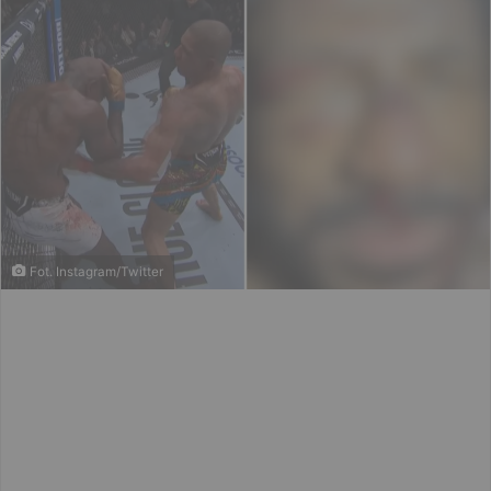
Fot. Instagram/Twitter