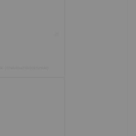
ki (@aleksanderokninski)