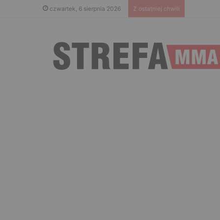
Islam Mak
czwartek, 6 sierpnia 2026
Z ostatniej chwili