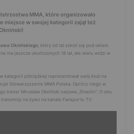
istrzostwa MMA, które organizowało
miejsce w swojej kategorii zajął też
Okniński!
ława Oknińskiego
, który od lat szkoli się pod okiem
ie ma jeszcze ukończonych 18 lat, ale wielu widzi w
 kategorii półciężkiej reprezentował swój klub na
nizuje Stowarzyszenie MMA Polska. Oprócz niego w
ego trener Mirosław Okniński nazywa „Shaolin”. O obu
transmisji na żywo na kanale
Fansportu TV
.