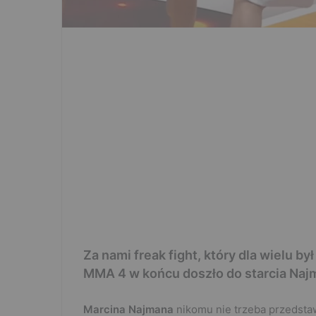
Za nami freak fight, który dla wielu by
MMA 4 w końcu doszło do starcia Naj
Marcina Najmana
nikomu nie trzeba przedstaw