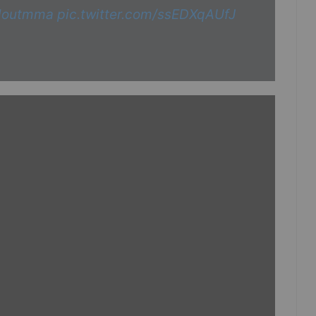
loutmma
pic.twitter.com/ssEDXqAUfJ