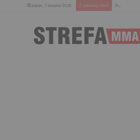
Don Kasjo po
piątek, 7 sierpnia 2026
Z ostatniej chwili