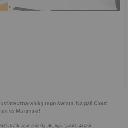
ł ostateczną walką tego świata. Na gali Clout
man vs Murański!
iać. Podobnie zresztą jak jego rywala,
Jacka