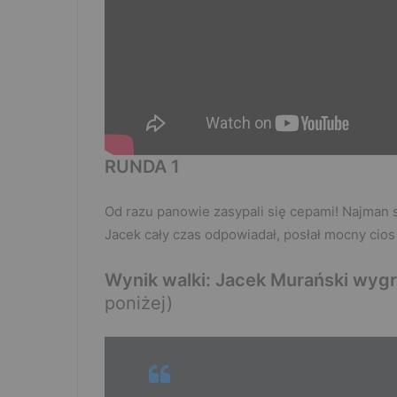
RUNDA 1
Od razu panowie zasypali się cepami! Najman
Jacek cały czas odpowiadał, posłał mocny cios 
Wynik walki: Jacek Murański wygra
poniżej)