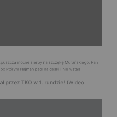
 spuszcza mocne sierpy na szczękę Murańskiego. Pan
po którym Najman padł na deski i nie wstał!
ł przez TKO w 1. rundzie!
(Wideo