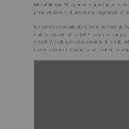
Murańskiego
. Obaj panowie generują mieszany
przeciwników. Nikt jednak nie rozgrzewa ich d
Ich starcie odbywało się w brutalnej formule
Di
małych rękawicach do MMA, a oprócz tradycyjn
główki. W razie potrzeby, ostatnia, 4. runda, 
dozwolonymi stompami, soccer kickami i dobij