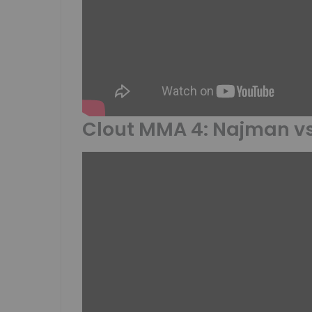
Clout MMA 4: Najman vs