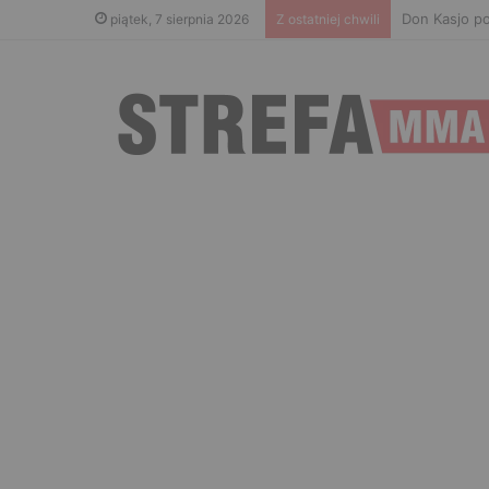
Don Kasjo po
piątek, 7 sierpnia 2026
Z ostatniej chwili