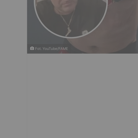
Fot. YouTube/FAME