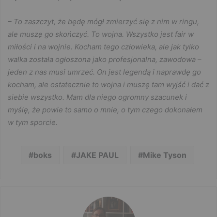
– To zaszczyt, że będę mógł zmierzyć się z nim w ringu,
ale muszę go skończyć. To wojna. Wszystko jest fair w
miłości i na wojnie. Kocham tego człowieka, ale jak tylko
walka została ogłoszona jako profesjonalna, zawodowa –
jeden z nas musi umrzeć. On jest legendą i naprawdę go
kocham, ale ostatecznie to wojna i muszę tam wyjść i dać z
siebie wszystko. Mam dla niego ogromny szacunek i
myślę, że powie to samo o mnie, o tym czego dokonałem
w tym sporcie.
boks
JAKE PAUL
Mike Tyson