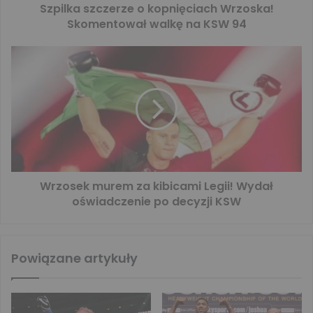
Szpilka szczerze o kopnięciach Wrzoska!
Skomentował walkę na KSW 94
Wrzosek murem za kibicami Legii! Wydał
oświadczenie po decyzji KSW
Powiązane artykuły