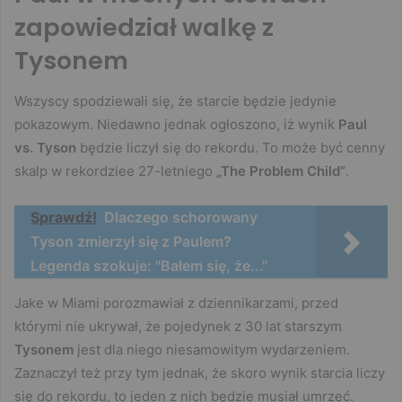
zapowiedział walkę z
Tysonem
Wszyscy spodziewali się, że starcie będzie jedynie
pokazowym. Niedawno jednak ogłoszono, iż wynik
Paul
vs. Tyson
będzie liczył się do rekordu. To może być cenny
skalp w rekordziee 27-letniego
„The Problem Child”
.
Sprawdź!
Dlaczego schorowany
Tyson zmierzył się z Paulem?
Legenda szokuje: "Bałem się, że..."
Jake w Miami porozmawiał z dziennikarzami, przed
którymi nie ukrywał, że pojedynek z 30 lat starszym
Tysonem
jest dla niego niesamowitym wydarzeniem.
Zaznaczył też przy tym jednak, że skoro wynik starcia liczy
się do rekordu, to jeden z nich będzie musiał umrzeć.