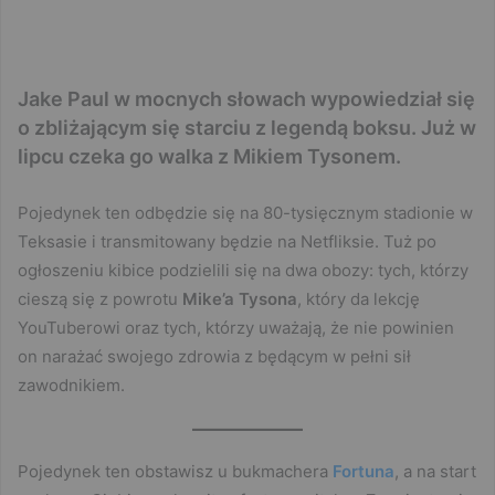
Jake Paul w mocnych słowach wypowiedział się
o zbliżającym się starciu z legendą boksu. Już w
lipcu czeka go walka z Mikiem Tysonem.
Pojedynek ten odbędzie się na 80-tysięcznym stadionie w
Teksasie i transmitowany będzie na Netfliksie. Tuż po
ogłoszeniu kibice podzielili się na dwa obozy: tych, którzy
cieszą się z powrotu
Mike’a Tysona
, który da lekcję
YouTuberowi oraz tych, którzy uważają, że nie powinien
on narażać swojego zdrowia z będącym w pełni sił
zawodnikiem.
Pojedynek ten obstawisz u bukmachera
Fortuna
, a na start