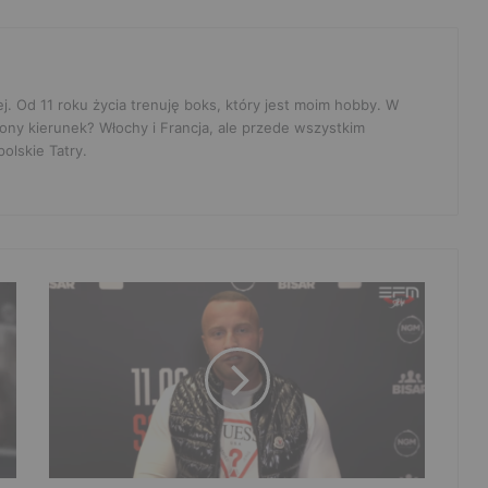
ej. Od 11 roku życia trenuję boks, który jest moim hobby. W
ony kierunek? Włochy i Francja, ale przede wszystkim
olskie Tatry.