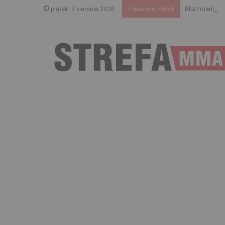
Błachowicz n
piątek, 7 sierpnia 2026
Z ostatniej chwili