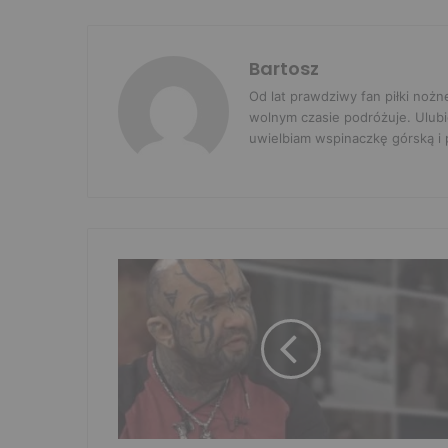
Bartosz
Od lat prawdziwy fan piłki nożn
wolnym czasie podróżuje. Ulubi
uwielbiam wspinaczkę górską i p