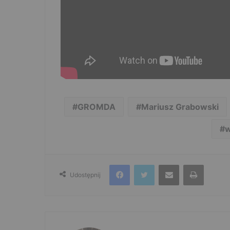
GROMDA
Mariusz Grabowski
w
Facebook
Twitter
Udostępnij przez e-mail
Drukuj
Udostępnij