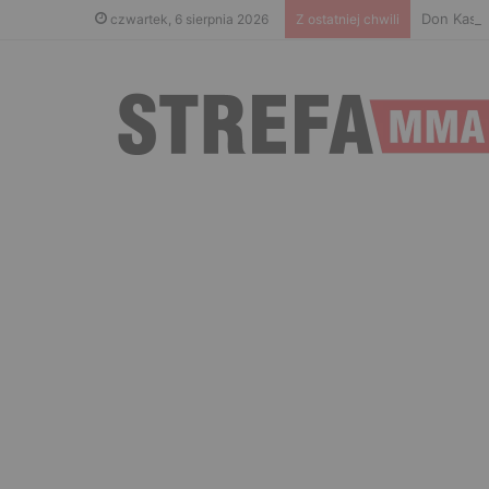
Don Kasjo
czwartek, 6 sierpnia 2026
Z ostatniej chwili