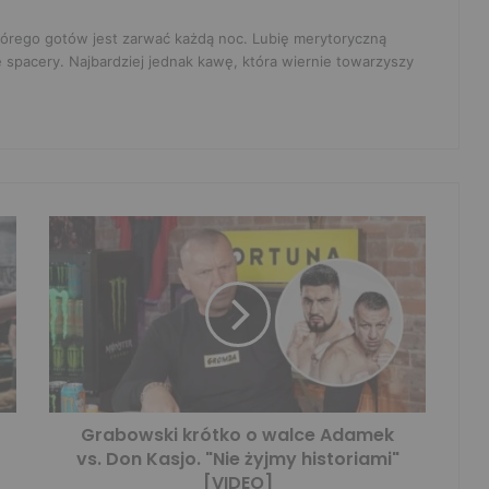
 którego gotów jest zarwać każdą noc. Lubię merytoryczną
e spacery. Najbardziej jednak kawę, która wiernie towarzyszy
Grabowski krótko o walce Adamek
vs. Don Kasjo. "Nie żyjmy historiami"
[VIDEO]