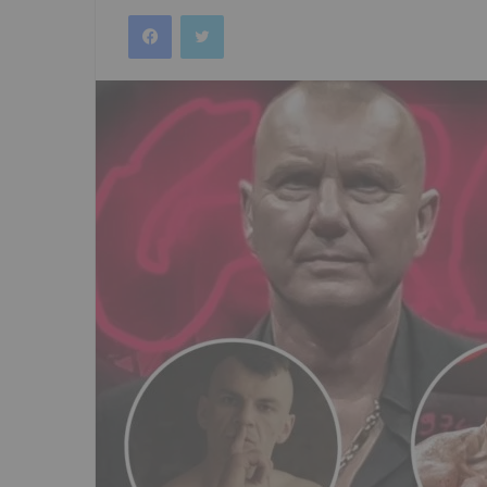
an
Facebook
Twitter
email