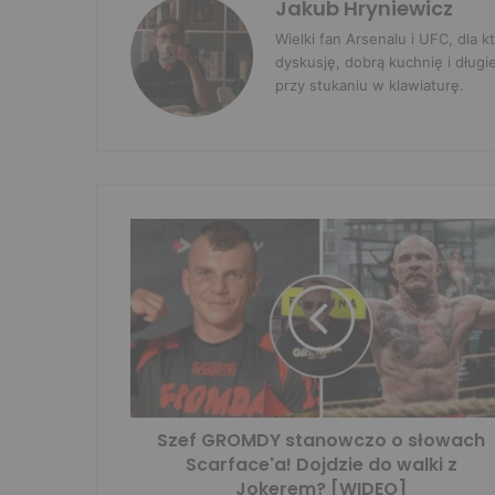
Jakub Hryniewicz
Wielki fan Arsenalu i UFC, dla
dyskusję, dobrą kuchnię i długi
przy stukaniu w klawiaturę.
Szef GROMDY stanowczo o słowach
Scarface'a! Dojdzie do walki z
Jokerem? [WIDEO]