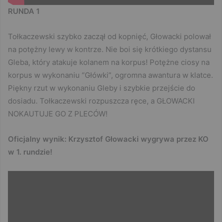
RUNDA 1
Tołkaczewski szybko zaczął od kopnięć, Głowacki polował
na potężny lewy w kontrze. Nie boi się krótkiego dystansu
Gleba, który atakuje kolanem na korpus! Potężne ciosy na
korpus w wykonaniu “Główki”, ogromna awantura w klatce.
Piękny rzut w wykonaniu Gleby i szybkie przejście do
dosiadu. Tołkaczewski rozpuszcza ręce, a GŁOWACKI
NOKAUTUJE GO Z PLECÓW!
Oficjalny wynik: Krzysztof Głowacki wygrywa przez KO
w 1. rundzie!