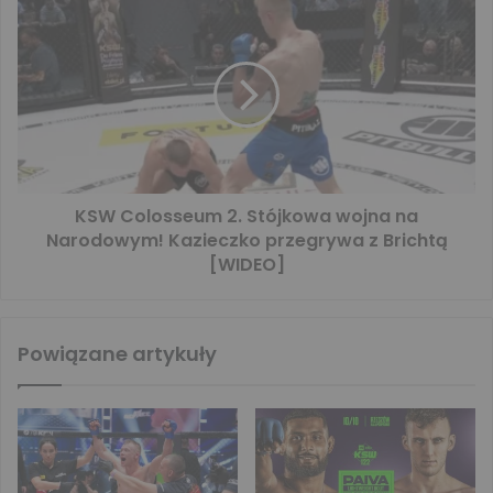
KSW Colosseum 2. Stójkowa wojna na
Narodowym! Kazieczko przegrywa z Brichtą
[WIDEO]
Powiązane artykuły