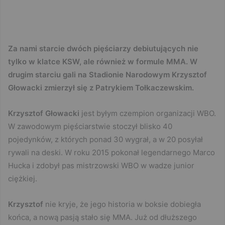
Za nami starcie dwóch pięściarzy debiutujących nie
tylko w klatce KSW, ale również w formule MMA. W
drugim starciu gali na Stadionie Narodowym Krzysztof
Głowacki zmierzył się z Patrykiem Tołkaczewskim.
Krzysztof Głowacki
jest byłym czempion organizacji WBO.
W zawodowym pięściarstwie stoczył blisko 40
pojedynków, z których ponad 30 wygrał, a w 20 posyłał
rywali na deski. W roku 2015 pokonał legendarnego Marco
Hucka i zdobył pas mistrzowski WBO w wadze junior
ciężkiej.
Krzysztof
nie kryje, że jego historia w boksie dobiegła
końca, a nową pasją stało się MMA. Już od dłuższego