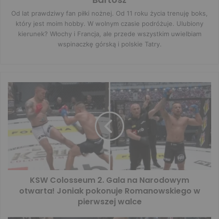
Od lat prawdziwy fan piłki nożnej. Od 11 roku życia trenuję boks,
który jest moim hobby. W wolnym czasie podróżuje. Ulubiony
kierunek? Włochy i Francja, ale przede wszystkim uwielbiam
wspinaczkę górską i polskie Tatry.
KSW Colosseum 2. Gala na Narodowym
otwarta! Joniak pokonuje Romanowskiego w
pierwszej walce