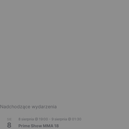
Nadchodzące wydarzenia
8 sierpnia @ 19:00
-
9 sierpnia @ 01:30
SIE
8
Prime Show MMA 18