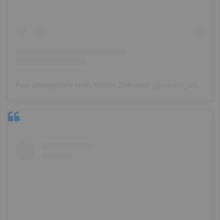
Post udostępniony przez Marian Ziółkowski (@marian_ziolkowski_official)