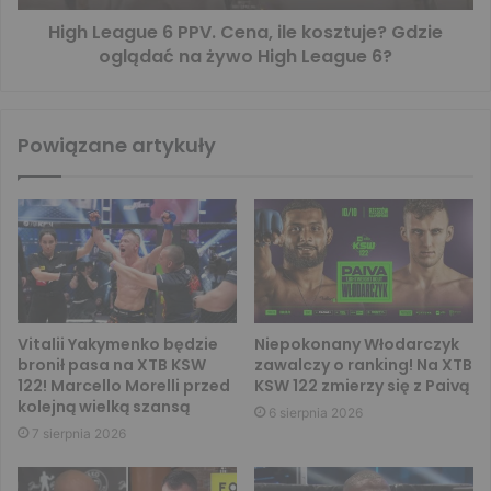
High League 6 PPV. Cena, ile kosztuje? Gdzie
oglądać na żywo High League 6?
Powiązane artykuły
Vitalii Yakymenko będzie
Niepokonany Włodarczyk
bronił pasa na XTB KSW
zawalczy o ranking! Na XTB
122! Marcello Morelli przed
KSW 122 zmierzy się z Paivą
kolejną wielką szansą
6 sierpnia 2026
7 sierpnia 2026