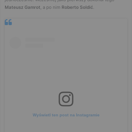
Mateusz Gamrot
, a po nim
Roberto Soldić
.
Wyświetl ten post na Instagramie