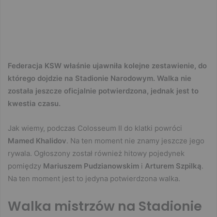
Federacja KSW właśnie ujawniła kolejne zestawienie, do
którego dojdzie na Stadionie Narodowym. Walka nie
została jeszcze oficjalnie potwierdzona, jednak jest to
kwestia czasu.
Jak wiemy, podczas Colosseum II do klatki powróci
Mamed Khalidov
. Na ten moment nie znamy jeszcze jego
rywala. Ogłoszony został również hitowy pojedynek
pomiędzy
Mariuszem Pudzianowskim
i
Arturem Szpilką
.
Na ten moment jest to jedyna potwierdzona walka.
Walka mistrzów na Stadionie