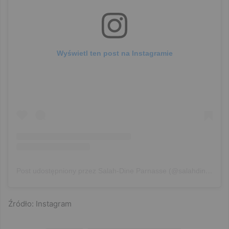
Wyświetl ten post na Instagramie
Post udostępniony przez Salah-Dine Parnasse (@salahdineparnasse)
Źródło: Instagram