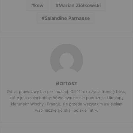
ksw
Marian Ziółkowski
Salahdine Parnasse
Bartosz
Od lat prawdziwy fan piłki nożnej. Od 11 roku życia trenuję boks,
który jest moim hobby. W wolnym czasie podróżuje. Ulubiony
kierunek? Włochy i Francja, ale przede wszystkim uwielbiam
wspinaczkę górską i polskie Tatry.