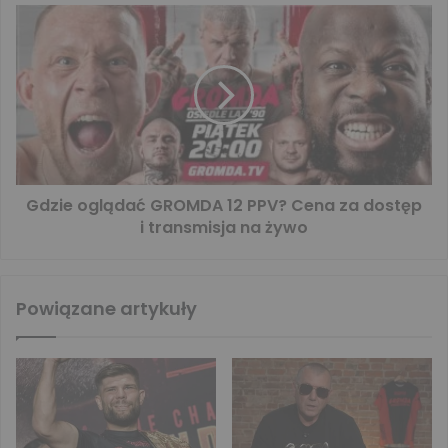
Gdzie oglądać GROMDA 12 PPV? Cena za dostęp
i transmisja na żywo
Powiązane artykuły