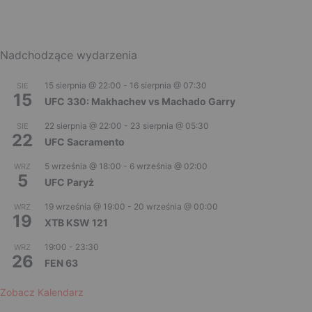
Nadchodzące wydarzenia
15 sierpnia @ 22:00
-
16 sierpnia @ 07:30
SIE
15
UFC 330: Makhachev vs Machado Garry
22 sierpnia @ 22:00
-
23 sierpnia @ 05:30
SIE
22
UFC Sacramento
5 września @ 18:00
-
6 września @ 02:00
WRZ
5
UFC Paryż
19 września @ 19:00
-
20 września @ 00:00
WRZ
19
XTB KSW 121
19:00
-
23:30
WRZ
26
FEN 63
Zobacz Kalendarz