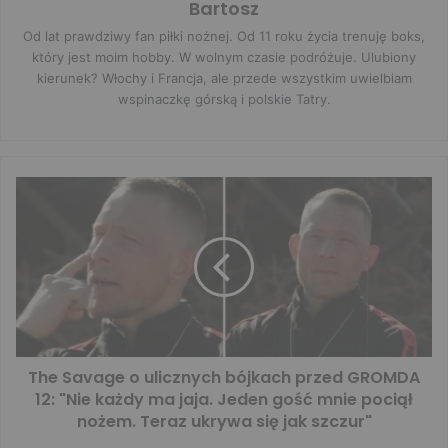
Bartosz
Od lat prawdziwy fan piłki nożnej. Od 11 roku życia trenuję boks,
który jest moim hobby. W wolnym czasie podróżuje. Ulubiony
kierunek? Włochy i Francja, ale przede wszystkim uwielbiam
wspinaczkę górską i polskie Tatry.
The Savage o ulicznych bójkach przed GROMDA
12: "Nie każdy ma jaja. Jeden gość mnie pociął
nożem. Teraz ukrywa się jak szczur"