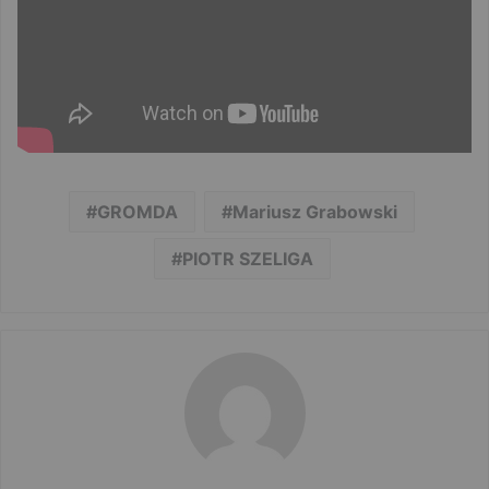
GROMDA
Mariusz Grabowski
PIOTR SZELIGA