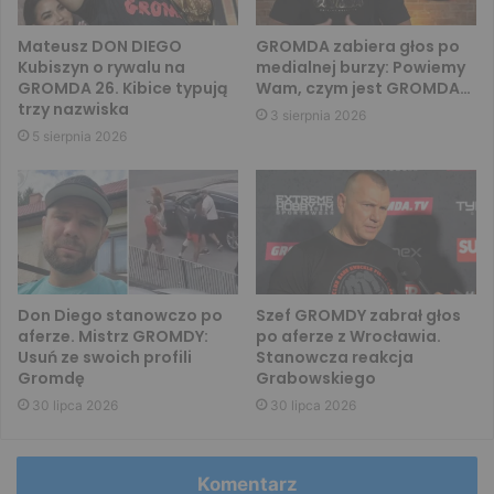
Mateusz DON DIEGO
GROMDA zabiera głos po
Kubiszyn o rywalu na
medialnej burzy: Powiemy
GROMDA 26. Kibice typują
Wam, czym jest GROMDA…
trzy nazwiska
3 sierpnia 2026
5 sierpnia 2026
Don Diego stanowczo po
Szef GROMDY zabrał głos
aferze. Mistrz GROMDY:
po aferze z Wrocławia.
Usuń ze swoich profili
Stanowcza reakcja
Gromdę
Grabowskiego
30 lipca 2026
30 lipca 2026
Komentarz