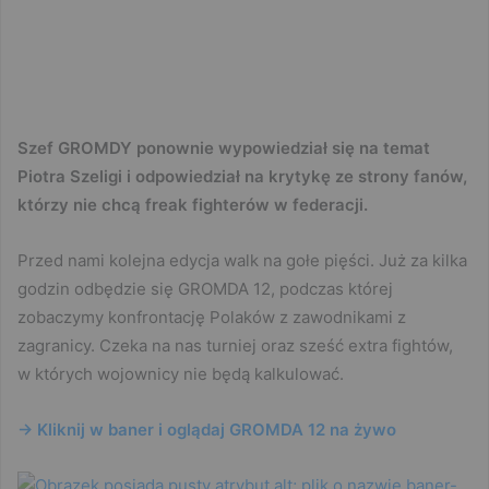
Szef GROMDY ponownie wypowiedział się na temat
Piotra Szeligi i odpowiedział na krytykę ze strony fanów,
którzy nie chcą freak fighterów w federacji.
Przed nami kolejna edycja walk na gołe pięści. Już za kilka
godzin odbędzie się GROMDA 12, podczas której
zobaczymy konfrontację Polaków z zawodnikami z
zagranicy. Czeka na nas turniej oraz sześć extra fightów,
w których wojownicy nie będą kalkulować.
-> Kliknij w baner i oglądaj GROMDA 12 na żywo