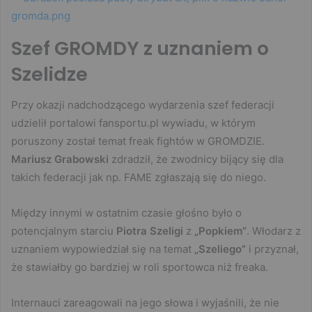
Szef GROMDY z uznaniem o
Szelidze
Przy okazji nadchodzącego wydarzenia szef federacji
udzielił portalowi fansportu.pl wywiadu, w którym
poruszony został temat freak fightów w GROMDZIE.
Mariusz Grabowski
zdradził, że zwodnicy bijący się dla
takich federacji jak np. FAME zgłaszają się do niego.
Między innymi w ostatnim czasie głośno było o
potencjalnym starciu
Piotra
Szeligi
z
„Popkiem”
. Włodarz z
uznaniem wypowiedział się na temat
„Szeliego”
i przyznał,
że stawiałby go bardziej w roli sportowca niż freaka.
Internauci zareagowali na jego słowa i wyjaśnili, że nie