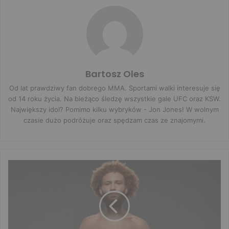
Bartosz Oles
Od lat prawdziwy fan dobrego MMA. Sportami walki interesuje się
od 14 roku życia. Na bieżąco śledzę wszystkie gale UFC oraz KSW.
Największy idol? Pomimo kilku wybryków - Jon Jones! W wolnym
czasie dużo podróżuje oraz spędzam czas ze znajomymi.