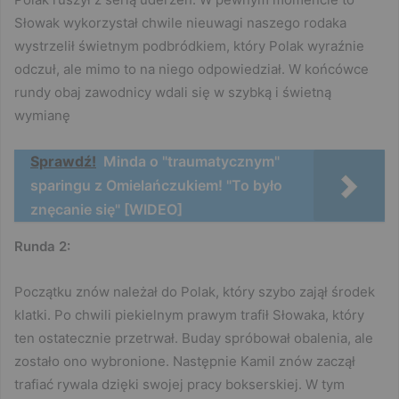
Słowak wykorzystał chwile nieuwagi naszego rodaka
wystrzelił świetnym podbródkiem, który Polak wyraźnie
odczuł, ale mimo to na niego odpowiedział. W końcówce
rundy obaj zawodnicy wdali się w szybką i świetną
wymianę
Sprawdź!
Minda o "traumatycznym"
sparingu z Omielańczukiem! "To było
znęcanie się" [WIDEO]
Runda 2:
Początku znów należał do Polak, który szybo zajął środek
klatki. Po chwili piekielnym prawym trafił Słowaka, który
ten ostatecznie przetrwał. Buday spróbował obalenia, ale
zostało ono wybronione. Następnie Kamil znów zaczął
trafiać rywala dzięki swojej pracy bokserskiej. W tym