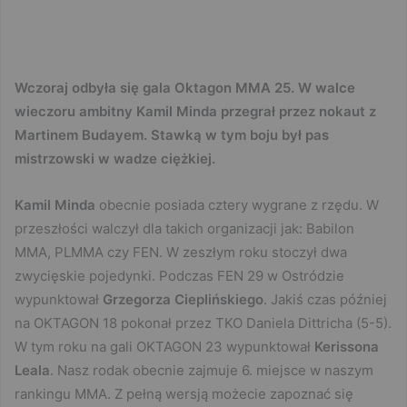
Wczoraj odbyła się gala Oktagon MMA 25. W walce
wieczoru ambitny Kamil Minda przegrał przez nokaut z
Martinem Budayem. Stawką w tym boju był pas
mistrzowski w wadze ciężkiej.
Kamil Minda
obecnie posiada cztery wygrane z rzędu. W
przeszłości walczył dla takich organizacji jak: Babilon
MMA, PLMMA czy FEN. W zeszłym roku stoczył dwa
zwycięskie pojedynki. Podczas FEN 29 w Ostródzie
wypunktował
Grzegorza Cieplińskiego
. Jakiś czas później
na OKTAGON 18 pokonał przez TKO Daniela Dittricha (5-5).
W tym roku na gali OKTAGON 23 wypunktował
Kerissona
Leala
. Nasz rodak obecnie zajmuje 6. miejsce w naszym
rankingu MMA. Z pełną wersją możecie zapoznać się