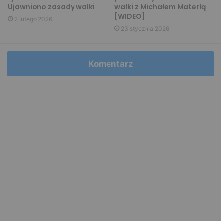
Ujawniono zasady walki
walki z Michałem Materlą
[WIDEO]
2 lutego 2026
23 stycznia 2026
Komentarz