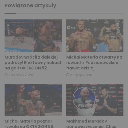
Powiązane artykuły
Muradov wrócił z dalekiej
Michał Materla otwarty na
podróży! Efektowny nokaut
rewanż z Pudzianowskim:
na gali OKTAGON 92
Nawet dzisiaj
2 sierpnia 2026
2 lutego 2026
Michał Materla poznał
Makhmud Muradov
rywala na OKTAGON 86.
ponawia życzenie. Chce