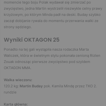
momencie tego boju Polak wydawał się zmierzać po
zwycięstwo, jedna Martin wystrzelił niezwykle celny prawy
krzyżowym, po którym Minda padł na deski. Buday szybko
zaczął dobijanie rywala do momentu przerwania walki ze
strony sędziego.
Wyniki OKTAGON 25
Ponadto na tej gali wystąpiła nasza rodaczka Marta
Waliczek, która w świetnym stylu pokonała cenioną Rizlen
Zouak odnosząc pierwsze zwycięstwo pod szyldem
OKTAGON MMA.
Walka wieczoru:
120.2 kg:
Martin Buday
pok. Kamila Mindę przez TKO 2.
rundzie
Karta główna: