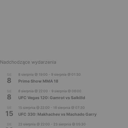
Nadchodzące wydarzenia
8 sierpnia @ 19:00
-
9 sierpnia @ 01:30
SIE
8
Prime Show MMA 18
8 sierpnia @ 22:00
-
9 sierpnia @ 06:00
SIE
8
UFC Vegas 120: Gamrot vs Salkilld
15 sierpnia @ 22:00
-
16 sierpnia @ 07:30
SIE
15
UFC 330: Makhachev vs Machado Garry
22 sierpnia @ 22:00
-
23 sierpnia @ 05:30
SIE