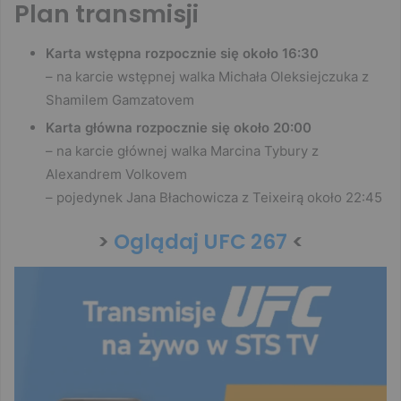
Plan transmisji
Karta wstępna rozpocznie się około 16:30
– na karcie wstępnej walka Michała Oleksiejczuka z
Shamilem Gamzatovem
Karta główna rozpocznie się około 20:00
– na karcie głównej walka Marcina Tybury z
Alexandrem Volkovem
– pojedynek Jana Błachowicza z Teixeirą około 22:45
>
Oglądaj UFC 267
<