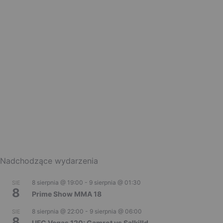
Nadchodzące wydarzenia
8 sierpnia @ 19:00
-
9 sierpnia @ 01:30
SIE
8
Prime Show MMA 18
8 sierpnia @ 22:00
-
9 sierpnia @ 06:00
SIE
8
UFC Vegas 120: Gamrot vs Salkilld