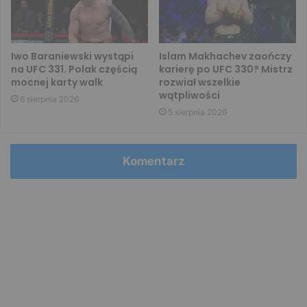
Iwo Baraniewski wystąpi
Islam Makhachev zaończy
na UFC 331. Polak częścią
karierę po UFC 330? Mistrz
mocnej karty walk
rozwiał wszelkie
wątpliwości
6 sierpnia 2026
5 sierpnia 2026
Komentarz