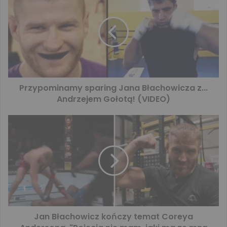
Przypominamy sparing Jana Błachowicza z...
Andrzejem Gołotą! (VIDEO)
Jan Błachowicz kończy temat Coreya