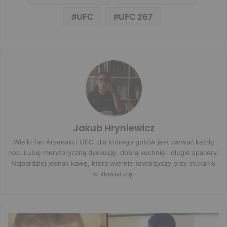
UFC
UFC 267
Jakub Hryniewicz
Wielki fan Arsenalu i UFC, dla którego gotów jest zarwać każdą
noc. Lubię merytoryczną dyskusję, dobrą kuchnię i długie spacery.
Najbardziej jednak kawę, która wiernie towarzyszy przy stukaniu
w klawiaturę.