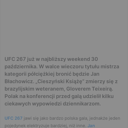
UFC 267 już w najbliższy weekend 30
października. W walce wieczoru tytułu mistrza
kategorii półciężkiej bronić będzie Jan
Błachowicz. „Cieszyński Książę” zmierzy się z
brazylijskim weteranem, Gloverem Teixeirą.
Polak na konferencji przed galą udzielił kilku
ciekawych wypowiedzi dziennikarzom.
UFC 267
jawi się jako bardzo polska gala, jednakże jeden
pojedynek elektryzuje bardziej, niż inne.
Jan