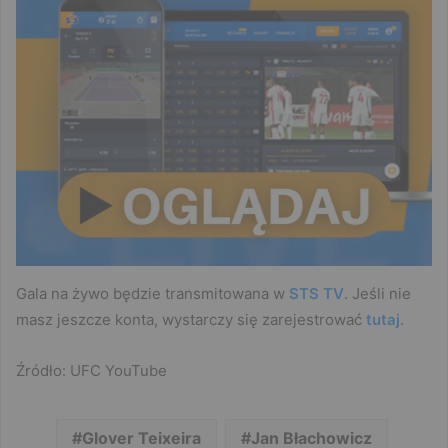
Gala na żywo będzie transmitowana w
STS TV
. Jeśli nie
masz jeszcze konta, wystarczy się zarejestrować
tutaj
.
Źródło: UFC YouTube
Glover Teixeira
Jan Błachowicz