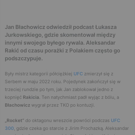
Jan Błachowicz odwiedził podcast Łukasza
Jurkowskiego, gdzie skomentował między
innymi swojego byłego rywala. Aleksandar
Rakić od czasu porażki z Polakiem często go
podszczypuje.
Były mistrz kategorii półciężkiej
UFC
zmierzył się z
Serbem w maju 2022 roku. Pojedynek zakończył się w
trzeciej rundzie po tym, jak Jan zablokował jedno z
kopnięć
Rakicia
. Ten natychmiast padł wyjąc z bólu, a
Błachowicz
wygrał przez TKO po kontuzji.
„Rocket”
do oktagonu wreszcie powróci podczas
UFC
300
, gdzie czeka go starcie z Jirim Prochazką. Aleksandar