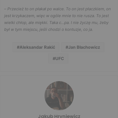
–
Przecież to on płakał po walce. To on jest płaczkiem, on
jest krzykaczem, więc w ogóle mnie to nie rusza. To jest
wielki chłop, ale miękki. Taka c…pa. I nie życzę mu, żeby
był w tym miejscu, jeśli chodzi o kontuzje, co ja.
Aleksandar Rakić
Jan Błachowicz
UFC
Jakub Hryniewicz