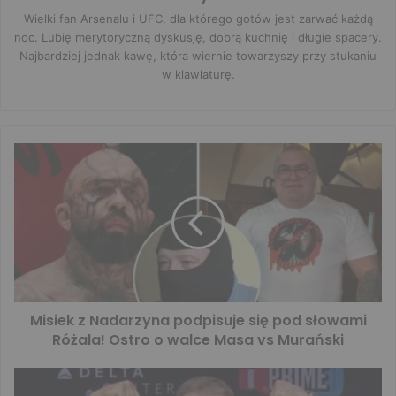
Wielki fan Arsenalu i UFC, dla którego gotów jest zarwać każdą
noc. Lubię merytoryczną dyskusję, dobrą kuchnię i długie spacery.
Najbardziej jednak kawę, która wiernie towarzyszy przy stukaniu
w klawiaturę.
Misiek z Nadarzyna podpisuje się pod słowami
Różala! Ostro o walce Masa vs Murański