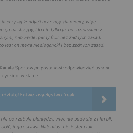
 ja przy tej kondycji też czuję się mocny, więc
go na strzępy, i to nie tylko ja, bo rozmawiam z
ęcznymi, naprawdę, pełny fr…r bez żadnych zasad.
, bo jest on mega nieelegancki i bez żadnych zasad.
w Kanale Sportowym postanowił odpowiedzieć byłemu
jedynkiem w klatce:
rdzistą! Łatwe zwycięstwo freak
nie potrzebuję pieniędzy, więc nie będę się z nim bił,
obić, jego sprawa. Natomiast nie jestem tak