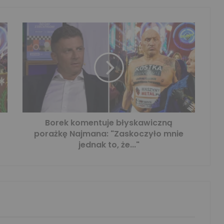
Borek komentuje błyskawiczną
porażkę Najmana: "Zaskoczyło mnie
jednak to, że..."