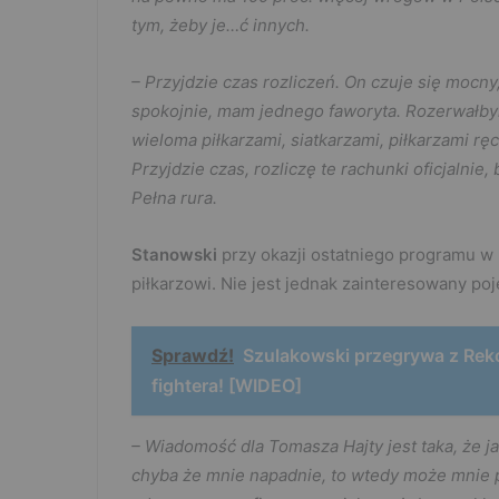
tym, żeby je…ć innych.
– Przyjdzie czas rozliczeń. On czuje się mocny,
spokojnie, mam jednego faworyta. Rozerwałbym 
wieloma piłkarzami, siatkarzami, piłkarzami r
Przyjdzie czas, rozliczę te rachunki oficjalnie
Pełna rura.
Stanowski
przy okazji ostatniego programu 
piłkarzowi. Nie jest jednak zainteresowany po
Sprawdź!
Szulakowski przegrywa z Reko
fightera! [WIDEO]
– Wiadomość dla Tomasza Hajty jest taka, że ja 
chyba że mnie napadnie, to wtedy może mnie p