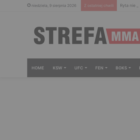
Ryta nie 
niedziela, 9 sierpnia 2026
Z ostatniej chwili
HOME
KSW
UFC
FEN
BOKS