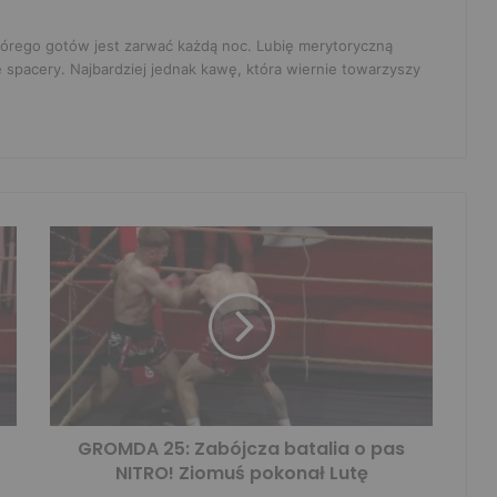
 którego gotów jest zarwać każdą noc. Lubię merytoryczną
e spacery. Najbardziej jednak kawę, która wiernie towarzyszy
GROMDA 25: Zabójcza batalia o pas
NITRO! Ziomuś pokonał Lutę