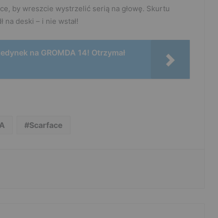
ce, by wreszcie wystrzelić serią na głowę. Skurtu
 na deski – i nie wstał!
ojedynek na GROMDA 14! Otrzymał
A
Scarface