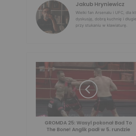
Jakub Hryniewicz
Wielki fan Arsenalu i UFC, dla
dyskusję, dobrą kuchnię i długi
przy stukaniu w klawiaturę.
GROMDA 25: Wasyl pokonał Bad To
The Bone! Anglik padł w 5. rundzie