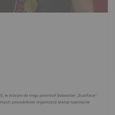
5, w którym do ringu powrócił Sebastian „Scarface”
alnych zawodników organizacji stanął naprzeciw