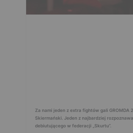
Za nami jeden z extra fightów gali GROMDA 2
Skiermański. Jeden z najbardziej rozpoznaw
debiutującego w federacji „Skurtu”.