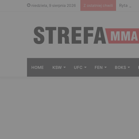
Ryta nie 
niedziela, 9 sierpnia 2026
Z ostatniej chwili
HOME
KSW
UFC
FEN
BOKS