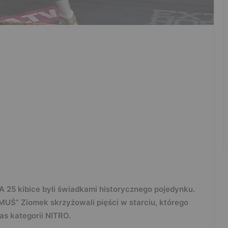
 25 kibice byli świadkami historycznego pojedynku.
MUŚ” Ziomek skrzyżowali pięści w starciu, którego
as kategorii NITRO.