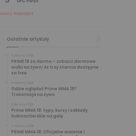
UFC Paryż
obacz Kalendarz
Ostatnie artykuły
8 sierpnia 2026
PRIME 18 za darmo – zobacz darmowe
walki na żywo! Aż trzy starcia dostępne
za free
8 sierpnia 2026
Gdzie oglądać Prime MMA 18?
Transmisja na żywo
8 sierpnia 2026
Prime MMA 18: typy, kursy i zakłady
bukmacherskie na galę
7 sierpnia 2026
PRIME MMA 18: Oficjalne ważenie i