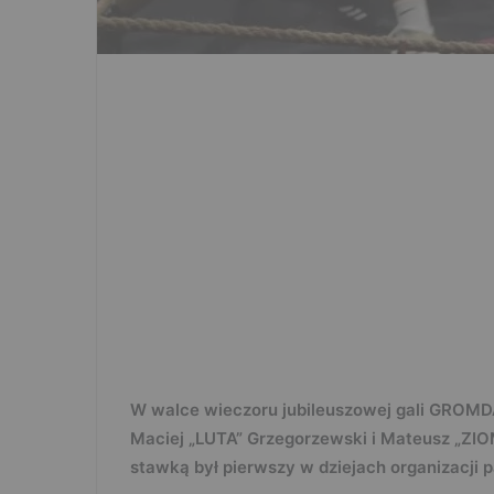
W walce wieczoru jubileuszowej gali GROMDA
Maciej „LUTA” Grzegorzewski i Mateusz „ZIO
stawką był pierwszy w dziejach organizacji p