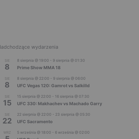
adchodzące wydarzenia
8 sierpnia @ 19:00
-
9 sierpnia @ 01:30
SIE
8
Prime Show MMA 18
8 sierpnia @ 22:00
-
9 sierpnia @ 06:00
SIE
8
UFC Vegas 120: Gamrot vs Salkilld
15 sierpnia @ 22:00
-
16 sierpnia @ 07:30
SIE
15
UFC 330: Makhachev vs Machado Garry
22 sierpnia @ 22:00
-
23 sierpnia @ 05:30
SIE
22
UFC Sacramento
5 września @ 18:00
-
6 września @ 02:00
WRZ
5