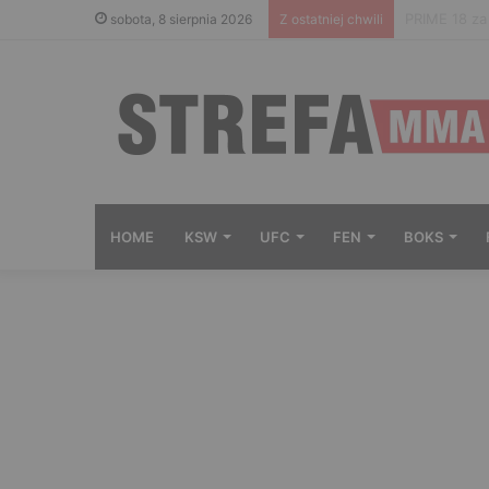
Gdzie ogląd
sobota, 8 sierpnia 2026
Z ostatniej chwili
HOME
KSW
UFC
FEN
BOKS