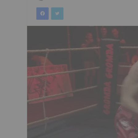
an
Facebook
Twitter
email