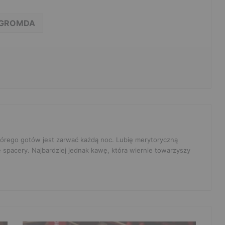
GROMDA
 którego gotów jest zarwać każdą noc. Lubię merytoryczną
e spacery. Najbardziej jednak kawę, która wiernie towarzyszy