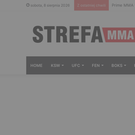
Prime MMA 1
sobota, 8 sierpnia 2026
Z ostatniej chwili
HOME
KSW
UFC
FEN
BOKS