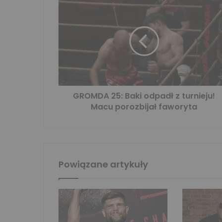
GROMDA 25: Baki odpadł z turnieju!
Macu porozbijał faworyta
Powiązane artykuły