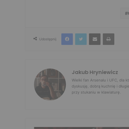
Facebook
Twitter
Udostępnij przez e-mail
Drukuj
Udostępnij
Jakub Hryniewicz
Wielki fan Arsenalu i UFC, dla
dyskusję, dobrą kuchnię i długi
przy stukaniu w klawiaturę.