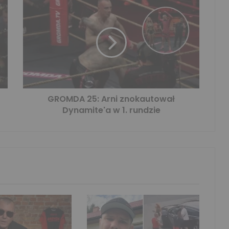
GROMDA 25: Arni znokautował
Dynamite'a w 1. rundzie