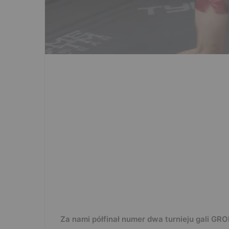
Za nami półfinał numer dwa turnieju gali GR