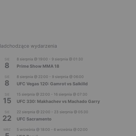
adchodzące wydarzenia
8 sierpnia @ 19:00
-
9 sierpnia @ 01:30
SIE
8
Prime Show MMA 18
8 sierpnia @ 22:00
-
9 sierpnia @ 06:00
SIE
8
UFC Vegas 120: Gamrot vs Salkilld
15 sierpnia @ 22:00
-
16 sierpnia @ 07:30
SIE
15
UFC 330: Makhachev vs Machado Garry
22 sierpnia @ 22:00
-
23 sierpnia @ 05:30
SIE
22
UFC Sacramento
5 września @ 18:00
-
6 września @ 02:00
WRZ
5