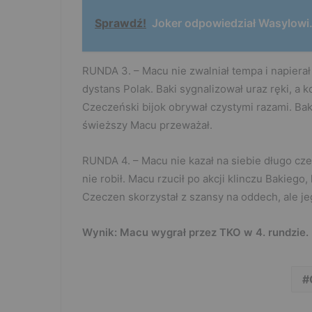
Sprawdź!
Joker odpowiedział Wasylowi
RUNDA 3. – Macu nie zwalniał tempa i napierał 
dystans Polak. Baki sygnalizował uraz ręki, a k
Czeczeński bijok obrywał czystymi razami. Bak
świeższy Macu przeważał.
RUNDA 4. – Macu nie kazał na siebie długo czek
nie robił. Macu rzucił po akcji klinczu Bakiego
Czeczen skorzystał z szansy na oddech, ale jeg
Wynik: Macu wygrał przez TKO w 4. rundzie.