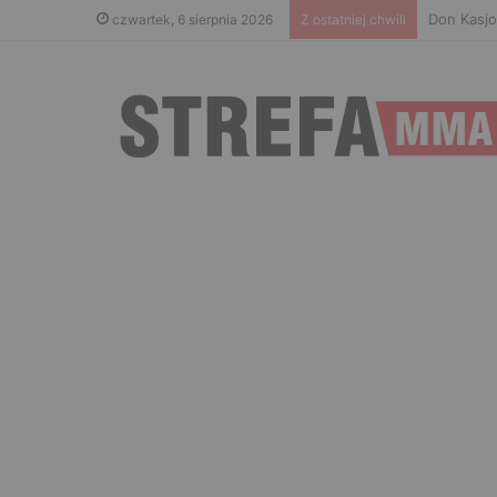
Don Kasjo
czwartek, 6 sierpnia 2026
Z ostatniej chwili