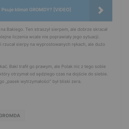
. Psuje klimat GROMDY? [VIDEO]
na Bakiego. Ten straszył sierpem, ale dobrze skracał
olejne liczenia wcale nie poprawiały jego sytuacji.
i rzucał sierpy na wyprostowanych rękach, ale dużo
ać. Baki trafił go prawym, ale Polak nic z tego sobie
, który otrzymał od sędziego czas na dojście do siebie.
o „pasek wytrzymałości” był bliski zera.
GROMDA