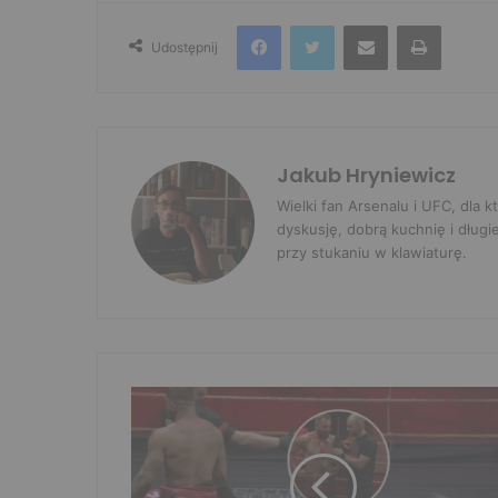
Facebook
Twitter
Udostępnij przez e-mail
Drukuj
Udostępnij
Jakub Hryniewicz
Wielki fan Arsenalu i UFC, dla
dyskusję, dobrą kuchnię i długi
przy stukaniu w klawiaturę.