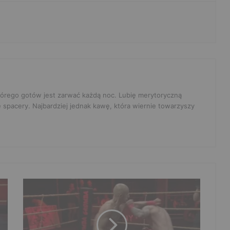
 którego gotów jest zarwać każdą noc. Lubię merytoryczną
e spacery. Najbardziej jednak kawę, która wiernie towarzyszy