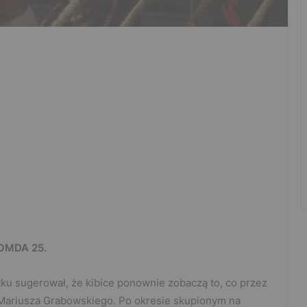
GROMDA 25.
ątku sugerował, że kibice ponownie zobaczą to, co przez
 Mariusza Grabowskiego. Po okresie skupionym na