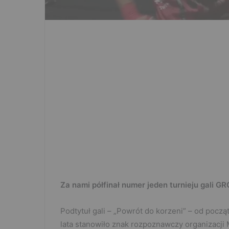
Za nami półfinał numer jeden turnieju gali 
Podtytuł gali – „Powrót do korzeni” – od pocz
lata stanowiło znak rozpoznawczy organizacji