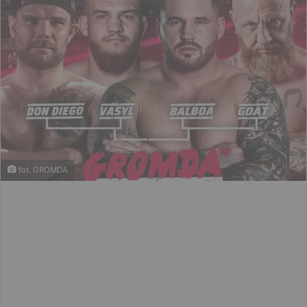
fot. GROMDA