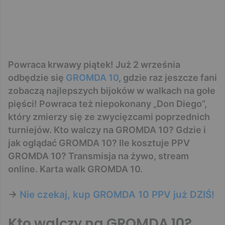
Powraca krwawy piątek! Już 2 września
odbędzie się
GROMDA 10
, gdzie raz jeszcze fani
zobaczą najlepszych bijoków w walkach na gołe
pięści! Powraca też niepokonany „Don Diego”,
który zmierzy się ze zwycięzcami poprzednich
turniejów. Kto walczy na GROMDA 10? Gdzie i
jak oglądać GROMDA 10? Ile kosztuje PPV
GROMDA 10? Transmisja na żywo, stream
online. Karta walk GROMDA 10.
->
Nie czekaj, kup GROMDA 10 PPV już DZIŚ!
Kto walczy na GROMDA 10?