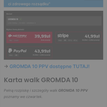
ci zdrowego rozsądku"
->
GROMDA 10 PPV dostępne TUTAJ!
Karta walk GROMDA 10
Pełną rozpiskę i szczegóły walk
GROMDA 10 PPV
poznamy we czwartek.