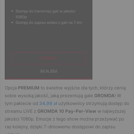
Opcja
PREMIUM
to świetne wyjście dla tych, którzy cenią
sobie wysoką jakość, jaką prezentują gale
GROMDA
! W
tym pakiecie od
34,99 zł
użytkownicy otrzymują dostęp do
streamu LIVE z
GROMDA 10 Pay-Per-View
w najwyższej
jakości 1080p. Emocje z tego show można przeżywać po
raz kolejny, dzięki 7-dniowemu dostępowi do zapisu