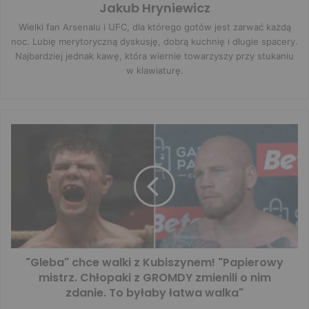
Jakub Hryniewicz
Wielki fan Arsenalu i UFC, dla którego gotów jest zarwać każdą
noc. Lubię merytoryczną dyskusję, dobrą kuchnię i długie spacery.
Najbardziej jednak kawę, która wiernie towarzyszy przy stukaniu
w klawiaturę.
"Gleba" chce walki z Kubiszynem! "Papierowy
mistrz. Chłopaki z GROMDY zmienili o nim
zdanie. To byłaby łatwa walka"