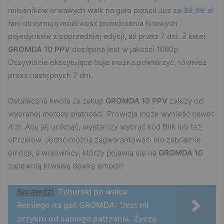
miłośników krwawych walk na gołe pięści! Już za
39,99 zł
fani otrzymują możliwość powtórzenia hitowych
pojedynków z poprzedniej edycji, aż przez 7 dni. Z kolei
GROMDA 10 PPV
dostępna jest w jakości 1080p.
Oczywiście ekscytujące boje można powtórzyć, również
przez następnych 7 dni.
Ostateczna kwota za zakup
GROMDA 10 PPV
zależy od
wybranej metody płatności. Prowizja może wynieść nawet
4 zł. Aby jej uniknąć, wystarczy wybrać kod Blik lub też
ePrzelew. Jedno można zagwarantować: nie zabraknie
emocji, a wojownicy, którzy pojawią się na
GROMDA 10
zapewnią krwawą dawkę emocji!
Sprawdź!
Tyburski po walce
Remiego na gali GROMDA: "Jest mi
przykro od samego patrzenia. Życzę