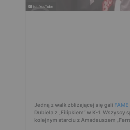
fot. YouTube
Jedną z walk zbliżającej się gali
FAME 
Dubiela z „Filipkiem” w K-1. Wszyscy s
kolejnym starciu z Amadeuszem „Ferra