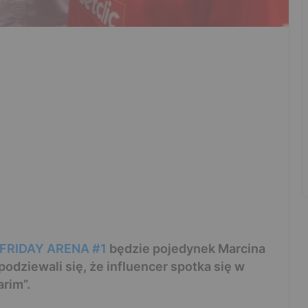
FRIDAY ARENA #1
będzie pojedynek Marcina
podziewali się, że influencer spotka się w
rim”.