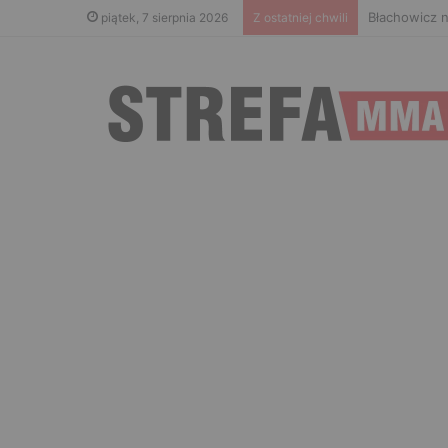
Błachowicz n
piątek, 7 sierpnia 2026
Z ostatniej chwili