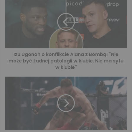
Izu Ugonoh o konflikcie Alana z Bombą! "Nie
może być żadnej patologii w klubie. Nie ma syfu
w klubie"