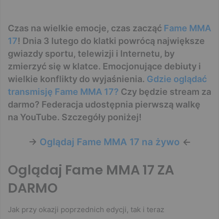
Czas na wielkie emocje, czas zacząć
Fame MMA
17
! Dnia 3 lutego do klatki powrócą największe
gwiazdy sportu, telewizji i Internetu, by
zmierzyć się w klatce. Emocjonujące debiuty i
wielkie konflikty do wyjaśnienia.
Gdzie oglądać
transmisję Fame MMA 17?
Czy będzie stream za
darmo? Federacja udostępnia pierwszą walkę
na YouTube. Szczegóły poniżej!
->
Oglądaj Fame MMA 17 na żywo
<-
Oglądaj Fame MMA 17 ZA
DARMO
Jak przy okazji poprzednich edycji, tak i teraz