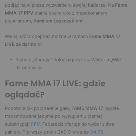
podjąć największe wyzwanie w swojej karierze. Na
Fame
MMA 17 PPV
stanie oko w oko z niepokonanym
pięściarzem,
Kamilem Łaszczykiem
!
Walka, którą obejrzeć można w ramach
Fame MMA 17
LIVE za darmo
to:
Klaudia „Sheeya” Kołodziejczyk vs. Wiktoria „Wiki”
Jaroniewska
Fame MMA 17 LIVE: gdzie
oglądać?
Podobnie jak poprzednie gale,
FAME MMA 17
będzie
transmitowane jedynie po wykupieniu płatnej
subskrypcji
PPV
. Federacja oferuje do wyboru dwa
pakiety. Pierwszy z nich BASIC w cenie
34,99