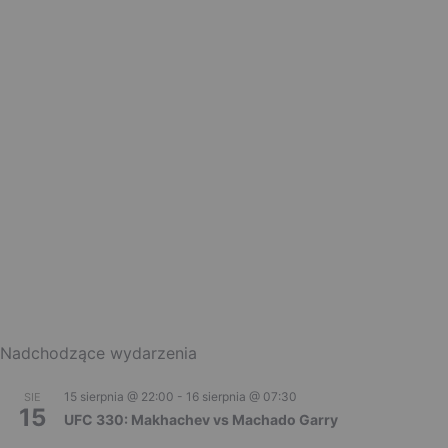
Nadchodzące wydarzenia
15 sierpnia @ 22:00
-
16 sierpnia @ 07:30
SIE
15
UFC 330: Makhachev vs Machado Garry