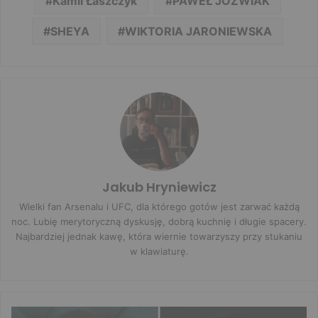
Kamil Łaszczyk
PAWEŁ JÓŹWIAK
SHEYA
WIKTORIA JARONIEWSKA
Jakub Hryniewicz
Wielki fan Arsenalu i UFC, dla którego gotów jest zarwać każdą
noc. Lubię merytoryczną dyskusję, dobrą kuchnię i długie spacery.
Najbardziej jednak kawę, która wiernie towarzyszy przy stukaniu
w klawiaturę.