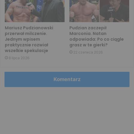
Mariusz Pudzianowski
Pudzian zaczepił
przerwał milczenie.
Marconia. Natan
Jednym wpisem
odpowiada: Po co ciągle
praktycznie rozwiał
grasz w te gierki?
wszelkie spekulacje
22 czerwca 2026
8 lipca 2026
Komentarz