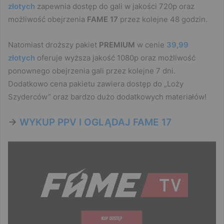
złotych
zapewnia dostęp do gali w jakości 720p oraz
możliwość obejrzenia
FAME 17
przez kolejne 48 godzin.
Natomiast droższy pakiet
PREMIUM
w cenie
39,99
złotych
oferuje wyższa jakość 1080p oraz możliwość
ponownego obejrzenia gali przez kolejne 7 dni.
Dodatkowo cena pakietu zawiera dostęp do „Loży
Szyderców” oraz bardzo dużo dodatkowych materiałów!
->
WYKUP PPV I OGLĄDAJ FAME 17