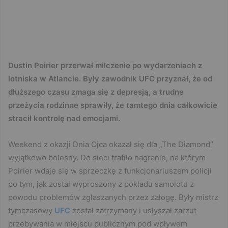
Dustin Poirier przerwał milczenie po wydarzeniach z
lotniska w Atlancie. Były zawodnik UFC przyznał, że od
dłuższego czasu zmaga się z depresją, a trudne
przeżycia rodzinne sprawiły, że tamtego dnia całkowicie
stracił kontrolę nad emocjami.
Weekend z okazji Dnia Ojca okazał się dla „The Diamond”
wyjątkowo bolesny. Do sieci trafiło nagranie, na którym
Poirier wdaje się w sprzeczkę z funkcjonariuszem policji
po tym, jak został wyproszony z pokładu samolotu z
powodu problemów zgłaszanych przez załogę. Były mistrz
tymczasowy
UFC
został zatrzymany i usłyszał zarzut
przebywania w miejscu publicznym pod wpływem