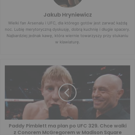
Jakub Hryniewicz
Wielki fan Arsenalu i UFC, dla którego gotów jest zarwać każdą
noc. Lubię merytoryczną dyskusję, dobrą kuchnię i długie spacery.
Najbardziej jednak kawę, która wiernie towarzyszy przy stukaniu
w klawiaturę.
Paddy Pimblett ma plan po UFC 329. Chce walki
z Conorem McGregorem w Madison Square