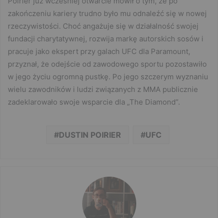
Poirier już wcześniej otwarcie mówił o tym, że po
zakończeniu kariery trudno było mu odnaleźć się w nowej
rzeczywistości. Choć angażuje się w działalność swojej
fundacji charytatywnej, rozwija markę autorskich sosów i
pracuje jako ekspert przy galach UFC dla Paramount,
przyznał, że odejście od zawodowego sportu pozostawiło
w jego życiu ogromną pustkę. Po jego szczerym wyznaniu
wielu zawodników i ludzi związanych z MMA publicznie
zadeklarowało swoje wsparcie dla „The Diamond”.
DUSTIN POIRIER
UFC