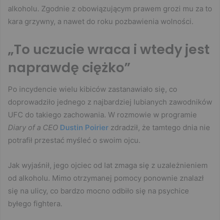
alkoholu. Zgodnie z obowiązującym prawem grozi mu za to
kara grzywny, a nawet do roku pozbawienia wolności.
„To uczucie wraca i wtedy jest
naprawdę ciężko”
Po incydencie wielu kibiców zastanawiało się, co
doprowadziło jednego z najbardziej lubianych zawodników
UFC do takiego zachowania. W rozmowie w programie
Diary of a CEO
Dustin Poirier
zdradził, że tamtego dnia nie
potrafił przestać myśleć o swoim ojcu.
Jak wyjaśnił, jego ojciec od lat zmaga się z uzależnieniem
od alkoholu. Mimo otrzymanej pomocy ponownie znalazł
się na ulicy, co bardzo mocno odbiło się na psychice
byłego fightera.