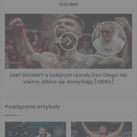
Garden
Szef GROMDY o kolejnym rywalu Don Diego: My
wiemy, kibice się domyślają [VIDEO]
Powiązane artykuły