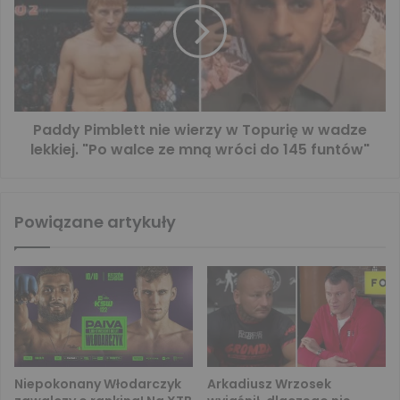
Paddy Pimblett nie wierzy w Topurię w wadze
lekkiej. "Po walce ze mną wróci do 145 funtów"
Powiązane artykuły
Niepokonany Włodarczyk
Arkadiusz Wrzosek