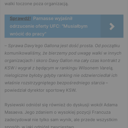
walki toczone poza organizacją.
Sprawdź!
Parnasse wyjaśnił
odrzucenie oferty UFC: "Musiałbym
wrócić do pracy"
–
Sprawa Davy’ego Gallona jest dość prosta. Od początku
komunikowaliśmy, że bierzemy pod uwagę walki w innych
organizacjach i skoro Davy Gallon ma cały czas kontrakt z
KSW i wygrał z będącym w rankingu Wilsonem Varelą,
nielogiczne byłoby gdyby ranking nie odzwierciedlał ich
właśnie rozstrzygniętego bezpośredniego starcia
–
powiedział dyrektor sportowy KSW.
Rysiewski odniósł się również do dyskusji wokół Adama
Masaeva. Jego zdaniem o wysokiej pozycji Francuza
zadecydował nie tylko sam wynik, ale przede wszystkim
sposób, w jaki odniósł zwycięstwo.