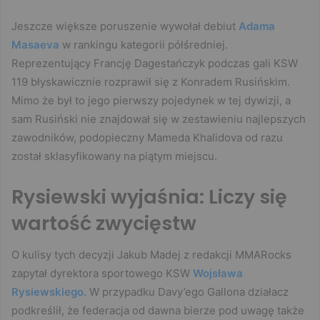
Jeszcze większe poruszenie wywołał debiut
Adama
Masaeva
w rankingu kategorii półśredniej.
Reprezentujący Francję Dagestańczyk podczas gali KSW
119 błyskawicznie rozprawił się z Konradem Rusińskim.
Mimo że był to jego pierwszy pojedynek w tej dywizji, a
sam Rusiński nie znajdował się w zestawieniu najlepszych
zawodników, podopieczny Mameda Khalidova od razu
został sklasyfikowany na piątym miejscu.
Rysiewski wyjaśnia: Liczy się
wartość zwycięstw
O kulisy tych decyzji Jakub Madej z redakcji MMARocks
zapytał dyrektora sportowego KSW
Wojsława
Rysiewskiego
. W przypadku Davy’ego Gallona działacz
podkreślił, że federacja od dawna bierze pod uwagę także