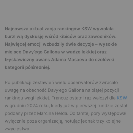
Najnowsza aktualizacja rankingów KSW wywołała
burzliwą dyskusję wśród kibiców oraz zawodników.
Najwięcej emocji wzbudziły dwie decyzje – wysokie
miejsce Davy’ego Gallona w wadze lekkiej oraz
błyskawiczny awans Adama Masaeva do czołówki
kategorii półśredniej.
Po publikacji zestawień wielu obserwatorów zwracało
uwagę na obecność Davy’ego Gallona na piątej pozycji
rankingu wagi lekkiej. Francuz ostatni raz walczył dla
KSW
w grudniu 2024 roku, kiedy już w pierwszej rundzie został
poddany przez Marcina Helda. Od tamtej pory występował
wyłącznie poza organizacją, notując jednak trzy kolejne
zwycięstwa.