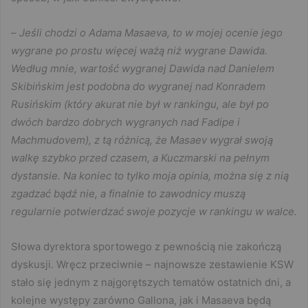
–
Jeśli chodzi o Adama Masaeva, to w mojej ocenie jego
wygrane po prostu więcej ważą niż wygrane Dawida.
Według mnie, wartość wygranej Dawida nad Danielem
Skibińskim jest podobna do wygranej nad Konradem
Rusińskim (który akurat nie był w rankingu, ale był po
dwóch bardzo dobrych wygranych nad Fadipe i
Machmudovem), z tą różnicą, że Masaev wygrał swoją
walkę szybko przed czasem, a Kuczmarski na pełnym
dystansie. Na koniec to tylko moja opinia, można się z nią
zgadzać bądź nie, a finalnie to zawodnicy muszą
regularnie potwierdzać swoje pozycje w rankingu w walce.
Słowa dyrektora sportowego z pewnością nie zakończą
dyskusji. Wręcz przeciwnie – najnowsze zestawienie KSW
stało się jednym z najgorętszych tematów ostatnich dni, a
kolejne występy zarówno Gallona, jak i Masaeva będą