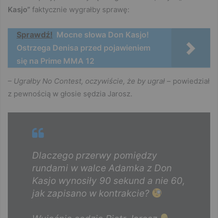
Kasjo”
faktycznie wygrałby sprawę:
Sprawdź!
Mocne słowa Don Kasjo!
Ostrzega Denisa przed pojawieniem
się na Prime MMA 12
– Ugrałby No Contest, oczywiście, że by ugrał
– powiedział
z pewnością w głosie sędzia Jarosz.
Dlaczego przerwy pomiędzy
rundami w walce Adamka z Don
Kasjo wynosiły 90 sekund a nie 60,
jak zapisano w kontrakcie?