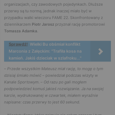
organizacjach, czy zawodowych pojedynkach. Dłuższe
przerwy są tu normą, jednak inaczej miało być w
przypadku walki wieczoru FAME 22. Skonfrontowany z
dziennikarzem
Piotr Jarosz
przyznał rację promotorowi
Tomasza Adamka
.
Sprawdź!
Wielki Bu obśmiał konflikt
Marconia z Załęckim: "Trafiła kosa na
kamień. Jakiś dzieciak w szlafroku..."
–
Przede wszystkim Mateusz miał rację, to mogę o tym
dzisiaj śmiało mówić
– powiedział podczas wizyty w
Kanale Sportowym
. –
Od razu po gali mogłem
podpowiedzieć komuś jakieś rozwiązanie. Ja na swojej
karcie, wydrukowanej w czwartek, miałem wyraźnie
napisane: czas przerwy to jest 60 sekund.