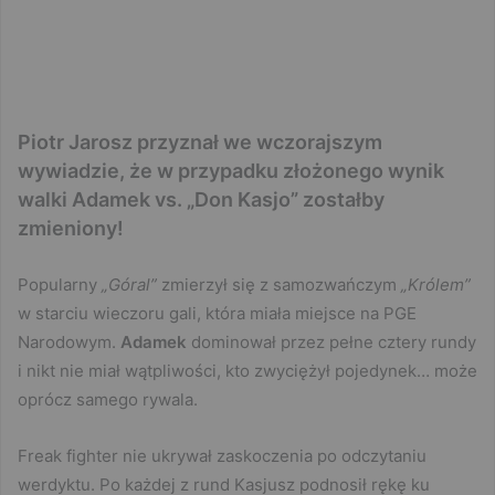
Piotr Jarosz przyznał we wczorajszym
wywiadzie, że w przypadku złożonego wynik
walki Adamek vs. „Don Kasjo” zostałby
zmieniony!
Popularny
„Góral”
zmierzył się z samozwańczym
„Królem”
w starciu wieczoru gali, która miała miejsce na PGE
Narodowym.
Adamek
dominował przez pełne cztery rundy
i nikt nie miał wątpliwości, kto zwyciężył pojedynek… może
oprócz samego rywala.
Freak fighter nie ukrywał zaskoczenia po odczytaniu
werdyktu. Po każdej z rund Kasjusz podnosił rękę ku