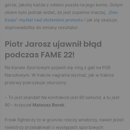
górze, jakoby każda z odsłon poszła na jego konto. Gołym
okiem było jednak widać, że jest zupełnie inaczej.
„Don
Kasjo” myślał nad złożeniem protestu
i jak się okazuje,
doprowadziłby do zmiany rezultatu!
Piotr Jarosz ujawnił błąd
podczas FAME 22!
Na
Kanale Sportowym
pojawił się vlog z gali na PGE
Narodowym. W trakcie nagrania słychać, jak w trakcie
przerwy pokrzykuje oburzony:
–
To jest skandal! Na kontrakcie jest 60 sekund, a tu jest
90
– krzyczał
Mateusz Borek
.
Freak fighterzy to w gruncie rzeczy amatorzy, nawet jeżeli
niektórzy przebąkiwali o występach sportowych