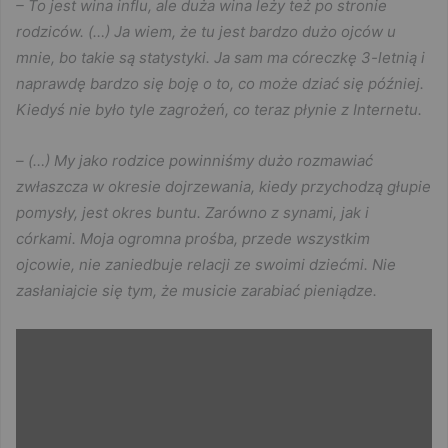
– To jest wina influ, ale duża wina leży też po stronie
rodziców. (…) Ja wiem, że tu jest bardzo dużo ojców u
mnie, bo takie są statystyki. Ja sam ma córeczkę 3-letnią i
naprawdę bardzo się boję o to, co może dziać się później.
Kiedyś nie było tyle zagrożeń, co teraz płynie z Internetu.
– (…) My jako rodzice powinniśmy dużo rozmawiać
zwłaszcza w okresie dojrzewania, kiedy przychodzą głupie
pomysły, jest okres buntu. Zarówno z synami, jak i
córkami. Moja ogromna prośba, przede wszystkim
ojcowie, nie zaniedbuje relacji ze swoimi dziećmi. Nie
zasłaniajcie się tym, że musicie zarabiać pieniądze.