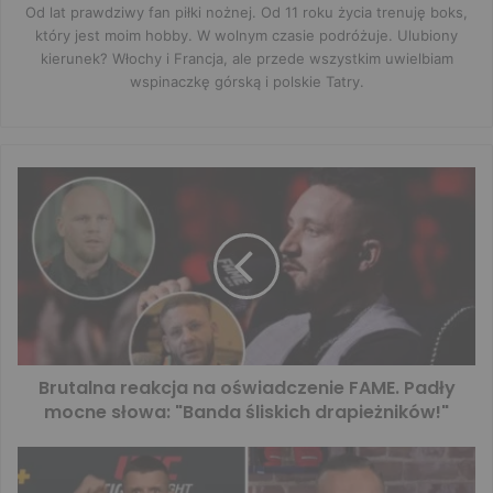
Od lat prawdziwy fan piłki nożnej. Od 11 roku życia trenuję boks,
który jest moim hobby. W wolnym czasie podróżuje. Ulubiony
kierunek? Włochy i Francja, ale przede wszystkim uwielbiam
wspinaczkę górską i polskie Tatry.
Brutalna reakcja na oświadczenie FAME. Padły
mocne słowa: "Banda śliskich drapieżników!"