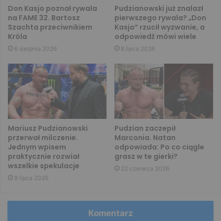
Don Kasjo poznał rywala
Pudzianowski już znalazł
na FAME 32. Bartosz
pierwszego rywala? „Don
Szachta przeciwnikiem
Kasjo” rzucił wyzwanie, a
Króla
odpowiedź mówi wiele
6 sierpnia 2026
8 lipca 2026
Mariusz Pudzianowski
Pudzian zaczepił
przerwał milczenie.
Marconia. Natan
Jednym wpisem
odpowiada: Po co ciągle
praktycznie rozwiał
grasz w te gierki?
wszelkie spekulacje
22 czerwca 2026
8 lipca 2026
Komentarz