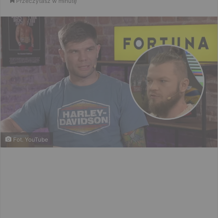
Przeczytasz w minutę
email
Fot. YouTube