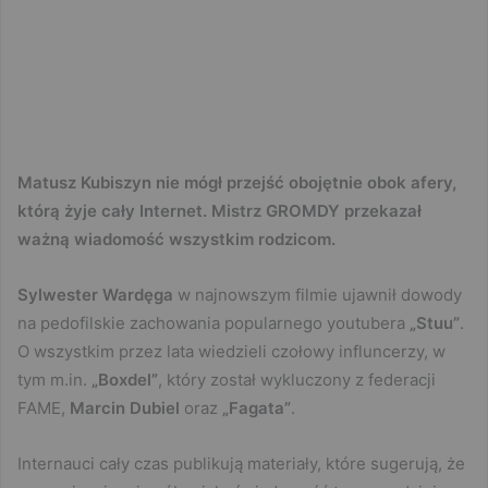
Matusz Kubiszyn nie mógł przejść obojętnie obok afery,
którą żyje cały Internet. Mistrz GROMDY przekazał
ważną wiadomość wszystkim rodzicom.
Sylwester Wardęga
w najnowszym filmie ujawnił dowody
na pedofilskie zachowania popularnego youtubera
„Stuu”
.
O wszystkim przez lata wiedzieli czołowy influncerzy, w
tym m.in.
„Boxdel”
, który został wykluczony z federacji
FAME,
Marcin Dubiel
oraz
„Fagata”
.
Internauci cały czas publikują materiały, które sugerują, że