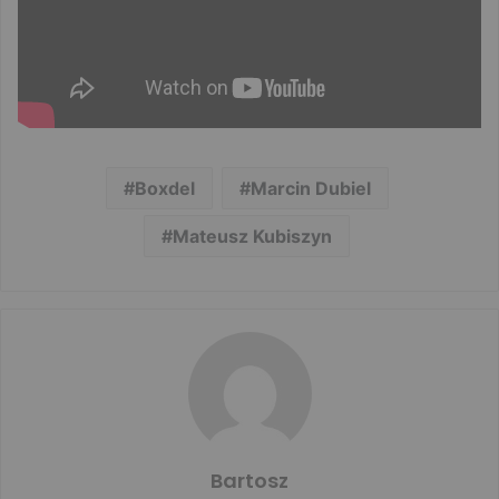
Boxdel
Marcin Dubiel
Mateusz Kubiszyn
Bartosz