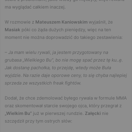
ma wyglądać całkiem inaczej.
W rozmowie z
Mateuszem Kaniowskim
wyjaśnił, że
Masiak
póki co żąda dużych pieniędzy, więc na ten
moment nie można doprowadzić do takiego zestawienia:
– Ja mam wielu rywali, ja jestem przygotowany na
grubasa „Wielkiego Bu”, bo nie mogę spać przez tę ku..ę.
Jak dostanę pachołka, to przejdę, wtedy może Buła
wyjdzie. Na razie daje oporowe ceny, to się chyba najlepiej
sprzeda ze wszystkich freak fightów.
Dodał, że chce zdemolować byłego rywala w formule MMA
oraz skomentował starcie swojego ojca, który przegrał z
„Wielkim Bu”
już w pierwszej rundzie.
Załęcki
nie
szczędził przy tym ostrych słów: