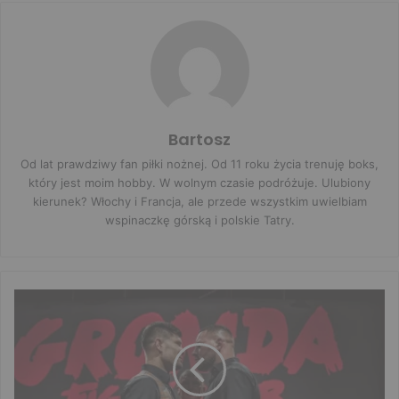
Bartosz
Od lat prawdziwy fan piłki nożnej. Od 11 roku życia trenuję boks,
który jest moim hobby. W wolnym czasie podróżuje. Ulubiony
kierunek? Włochy i Francja, ale przede wszystkim uwielbiam
wspinaczkę górską i polskie Tatry.