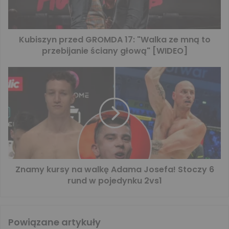
Kubiszyn przed GROMDA 17: "Walka ze mną to
przebijanie ściany głową" [WIDEO]
Znamy kursy na walkę Adama Josefa! Stoczy 6
rund w pojedynku 2vs1
Powiązane artykuły