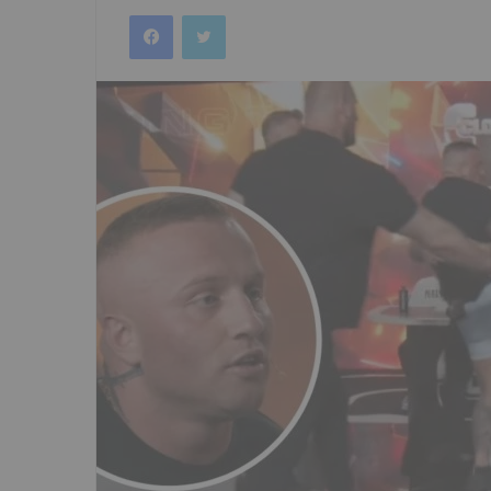
an
Facebook
Twitter
email