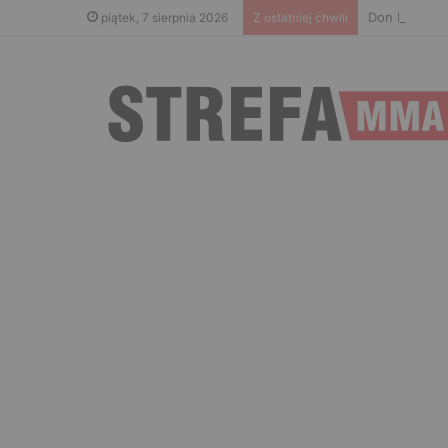
Don Kasjo po
piątek, 7 sierpnia 2026
Z ostatniej chwili