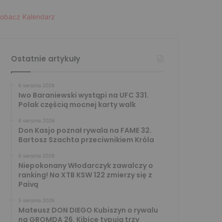
obacz Kalendarz
Ostatnie artykuły
6 sierpnia 2026
Iwo Baraniewski wystąpi na UFC 331.
Polak częścią mocnej karty walk
6 sierpnia 2026
Don Kasjo poznał rywala na FAME 32.
Bartosz Szachta przeciwnikiem Króla
6 sierpnia 2026
Niepokonany Włodarczyk zawalczy o
ranking! Na XTB KSW 122 zmierzy się z
Paivą
5 sierpnia 2026
Mateusz DON DIEGO Kubiszyn o rywalu
na GROMDA 26. Kibice typują trzy