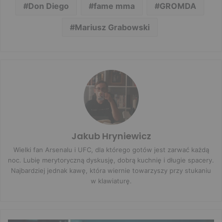
Don Diego
fame mma
GROMDA
Mariusz Grabowski
Jakub Hryniewicz
Wielki fan Arsenalu i UFC, dla którego gotów jest zarwać każdą
noc. Lubię merytoryczną dyskusję, dobrą kuchnię i długie spacery.
Najbardziej jednak kawę, która wiernie towarzyszy przy stukaniu
w klawiaturę.