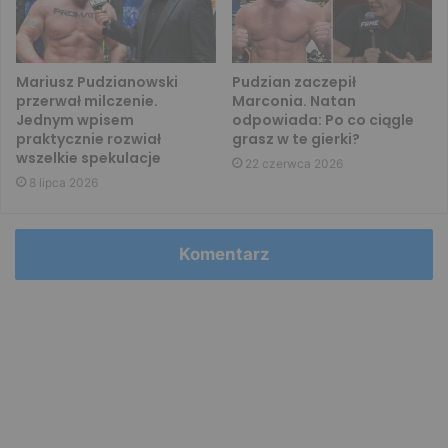
Mariusz Pudzianowski
Pudzian zaczepił
przerwał milczenie.
Marconia. Natan
Jednym wpisem
odpowiada: Po co ciągle
praktycznie rozwiał
grasz w te gierki?
wszelkie spekulacje
22 czerwca 2026
8 lipca 2026
Komentarz