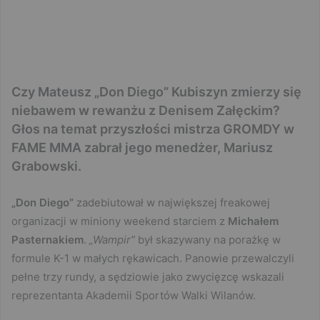
Czy Mateusz „Don Diego” Kubiszyn zmierzy się
niebawem w rewanżu z Denisem Załęckim?
Głos na temat przyszłości mistrza GROMDY w
FAME MMA zabrał jego menedżer, Mariusz
Grabowski.
„Don Diego”
zadebiutował w największej freakowej
organizacji w miniony weekend starciem z
Michałem
Pasternakiem
.
„Wampir”
był skazywany na porażkę w
formule K-1 w małych rękawicach. Panowie przewalczyli
pełne trzy rundy, a sędziowie jako zwycięzcę wskazali
reprezentanta Akademii Sportów Walki Wilanów.