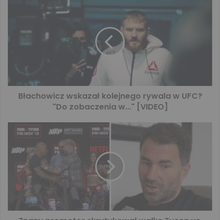
Błachowicz wskazał kolejnego rywala w UFC?
"Do zobaczenia w..." [VIDEO]