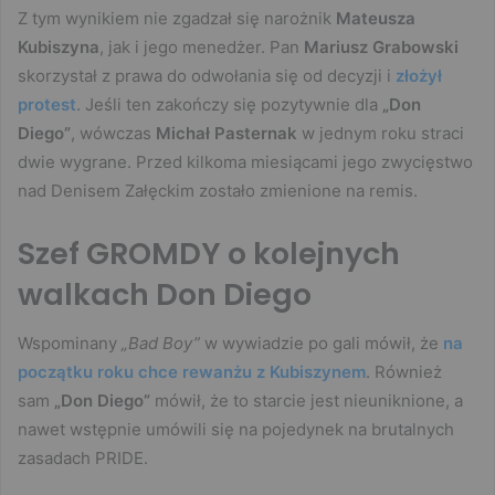
Z tym wynikiem nie zgadzał się narożnik
Mateusza
Kubiszyna
, jak i jego menedżer. Pan
Mariusz Grabowski
skorzystał z prawa do odwołania się od decyzji i
złożył
protest
. Jeśli ten zakończy się pozytywnie dla
„Don
Diego”
, wówczas
Michał Pasternak
w jednym roku straci
dwie wygrane. Przed kilkoma miesiącami jego zwycięstwo
nad Denisem Załęckim zostało zmienione na remis.
Szef GROMDY o kolejnych
walkach Don Diego
Wspominany
„Bad Boy”
w wywiadzie po gali mówił, że
na
początku roku chce rewanżu z Kubiszynem
. Również
sam
„Don Diego”
mówił, że to starcie jest nieuniknione, a
nawet wstępnie umówili się na pojedynek na brutalnych
zasadach PRIDE.