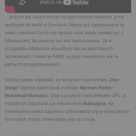
–
Ja bym się skupił stricte na sportowych walkach, a nie
wybiegał do walki z Denisem. Mamy już zaplanowane te
walki i pewnie Denis nie będzie miał, kiedy zawalczyć z
Mateuszem, bo pewnie też ma zaplanowane. Ja w
przypadku Mateusza skupiłbym się na sportowych
wyzwaniach, nawet w FAME są tacy zawodnicy, ale w
pełnych przygotowaniach.
Można zatem zakładać, że kolejnym oponentem
„Don
Diego”
będzie zatem ktoś z dwójki
Norman Parke
–
Makhmud Muradov
. Obaj są byłymi zawodnikami UFC, a
Irlandczyk zaczepiał już kilkukrotnie
Kubiszyna
. Ich
ewentualna walka zapewne odbywałaby się w mieszanych
formułach, które zmieniałyby się co rundę.