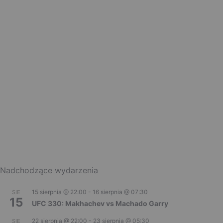
Nadchodzące wydarzenia
15 sierpnia @ 22:00
-
16 sierpnia @ 07:30
SIE
15
UFC 330: Makhachev vs Machado Garry
22 sierpnia @ 22:00
-
23 sierpnia @ 05:30
SIE