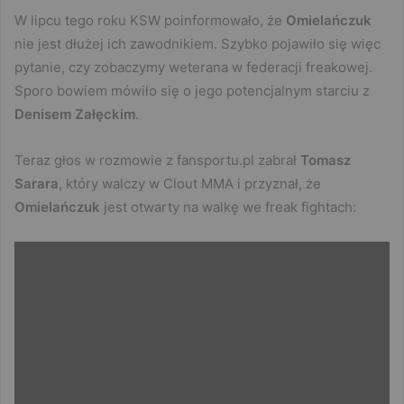
W lipcu tego roku KSW poinformowało, że
Omielańczuk
nie jest dłużej ich zawodnikiem. Szybko pojawiło się więc
pytanie, czy zobaczymy weterana w federacji freakowej.
Sporo bowiem mówiło się o jego potencjalnym starciu z
Denisem Załęckim
.
Teraz głos w rozmowie z fansportu.pl zabrał
Tomasz
Sarara
, który walczy w Clout MMA i przyznał, że
Omielańczuk
jest otwarty na walkę we freak fightach: