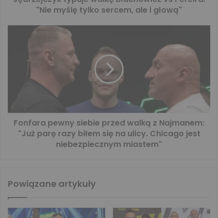
"Nie myślę tylko sercem, ale i głową"
Fonfara pewny siebie przed walką z Najmanem:
"Już parę razy biłem się na ulicy. Chicago jest
niebezpiecznym miastem"
Powiązane artykuły