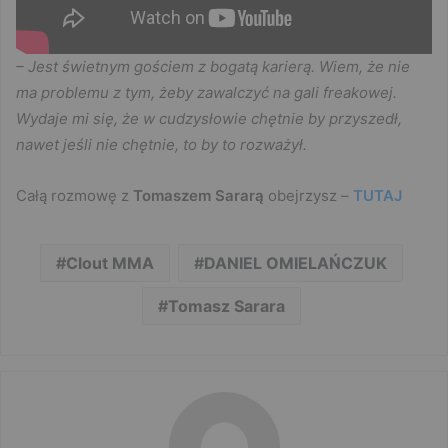
– Jest świetnym gościem z bogatą karierą. Wiem, że nie
ma problemu z tym, żeby zawalczyć na gali freakowej.
Wydaje mi się, że w cudzysłowie chętnie by przyszedł,
nawet jeśli nie chętnie, to by to rozważył.
Całą rozmowę z
Tomaszem Sararą
obejrzysz –
TUTAJ
Clout MMA
DANIEL OMIELAŃCZUK
Tomasz Sarara