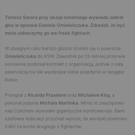
Tomasz Sarara przy okazji ostatniego wywiadu zabrał
głos w sprawie Daniela Omielańczuka. Zdradził, że być
może zobaczymy go we freak fightach.
W ubiegłym roku bardzo głośno zrobiło się o powrocie
Omielańczuka
do KSW. Zawodnik po 13-letniej przerwie
ponownie podpisał kontrakt z organizacją, jednak z całą
pewnością nie tak wyobrażał sobie pojedynki w okrągłej
klatce.
Przegrał z
Ricardo Praselem
oraz
Michałem
Kitą
, a
pokonał jedynie
Michala Martinka
. Mimo to zwycięstwo
nad Czechem wywołało gigantyczne kontrowersje. Sami
szefowie federacji przyznali wprost, że werdykt powinien
trafić na konto drugiego z fighterów.