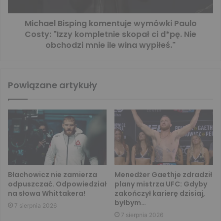
Michael Bisping komentuje wymówki Paulo
Costy: "Izzy kompletnie skopał ci d*pę. Nie
obchodzi mnie ile wina wypiłeś."
Powiązane artykuły
Błachowicz nie zamierza
Menedżer Gaethje zdradził
odpuszczać. Odpowiedział
plany mistrza UFC: Gdyby
na słowa Whittakera!
zakończył karierę dzisiaj,
byłbym…
7 sierpnia 2026
7 sierpnia 2026