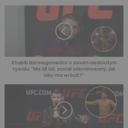
Khabib Nurmagomedov o swoim niedoszłym
rywalu: "Ma 38 lat, został zdominowany, jak
niby ma wrócić?"