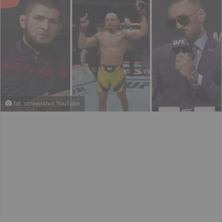
fot. screenshot YouTube