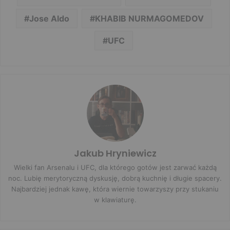
Jose Aldo
KHABIB NURMAGOMEDOV
UFC
Jakub Hryniewicz
Wielki fan Arsenalu i UFC, dla którego gotów jest zarwać każdą
noc. Lubię merytoryczną dyskusję, dobrą kuchnię i długie spacery.
Najbardziej jednak kawę, która wiernie towarzyszy przy stukaniu
w klawiaturę.