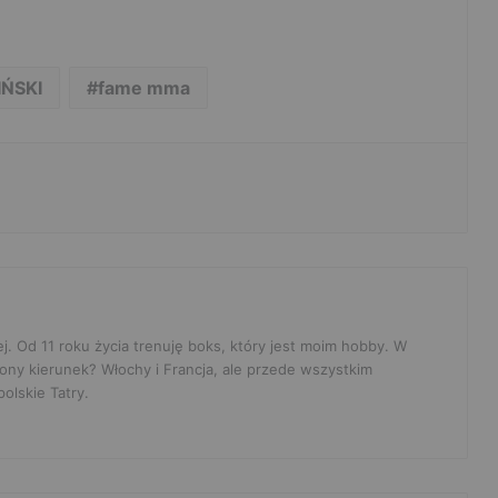
ŃSKI
fame mma
ej. Od 11 roku życia trenuję boks, który jest moim hobby. W
ony kierunek? Włochy i Francja, ale przede wszystkim
olskie Tatry.