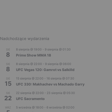
Nadchodzące wydarzenia
8 sierpnia @ 19:00
-
9 sierpnia @ 01:30
SIE
8
Prime Show MMA 18
8 sierpnia @ 22:00
-
9 sierpnia @ 06:00
SIE
8
UFC Vegas 120: Gamrot vs Salkilld
15 sierpnia @ 22:00
-
16 sierpnia @ 07:30
SIE
15
UFC 330: Makhachev vs Machado Garry
22 sierpnia @ 22:00
-
23 sierpnia @ 05:30
SIE
22
UFC Sacramento
5 września @ 18:00
-
6 września @ 02:00
WRZ