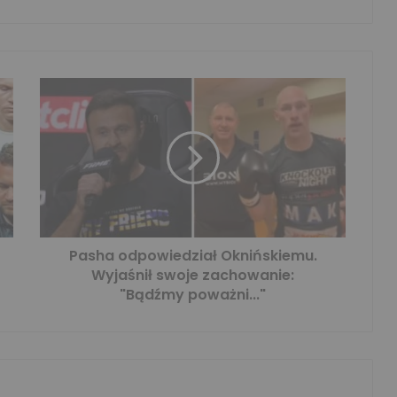
Pasha odpowiedział Oknińskiemu.
Wyjaśnił swoje zachowanie:
"Bądźmy poważni..."