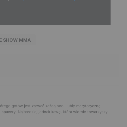
E SHOW MMA
 którego gotów jest zarwać każdą noc. Lubię merytoryczną
e spacery. Najbardziej jednak kawę, która wiernie towarzyszy