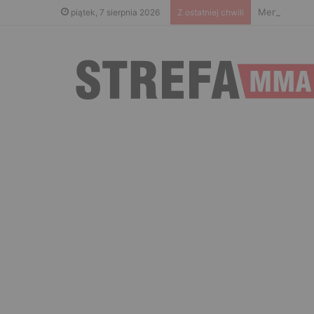
Menedżer Gae
piątek, 7 sierpnia 2026
Z ostatniej chwili