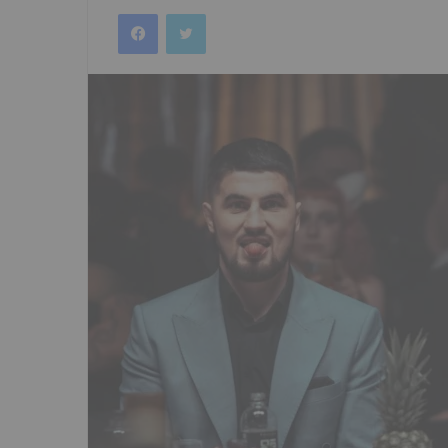
an
Facebook
Twitter
email