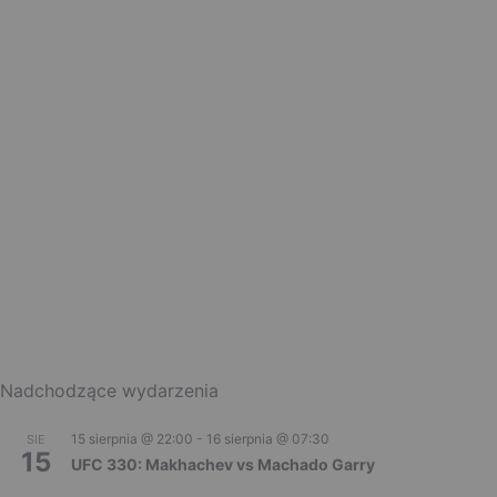
Nadchodzące wydarzenia
15 sierpnia @ 22:00
-
16 sierpnia @ 07:30
SIE
15
UFC 330: Makhachev vs Machado Garry