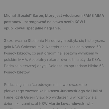
Michał „Boxdel” Baron, który jest włodarzem FAME MMA
postanowił zareagować na słowa szefa KSW i
opublikował specjalne nagranie.
3 czerwca na Stadionie Narodowym odbyła się historyczna
gala KSW Colosseum 2. Na trybunach zasiadło ponad 50
tysięcy kibiców, co jest drugim najlepszym wynikiem w
polskim MMA. Absolutny rekord również należy do KSW.
Podczas pierwszej edycji Colosseum sprzedano blisko 58
tysięcy biletów.
Podczas gali na Narodowym m.in. wprowadzono
pierwszego zawodnika
Łukasza Jurkowskiego
do Hall of
Fame, czyli Galerii Sław. Po wydarzeniu w rozmowie z
dziennikarzami szef KSW
Martin Lewandowski
wbił