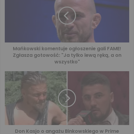
Mańkowski komentuje ogłoszenie gali FAME!
Zgłasza gotowość: "Ja tylko lewą ręką, a on
wszystko"
Don Kasjo o angażu Binkowskiego w Prime