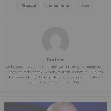
Boxdel
fame mma
ksw
Bartosz
Od lat prawdziwy fan piłki nożnej. Od 11 roku życia trenuję boks,
który jest moim hobby. W wolnym czasie podróżuje. Ulubiony
kierunek? Włochy i Francja, ale przede wszystkim uwielbiam
wspinaczkę górską i polskie Tatry.