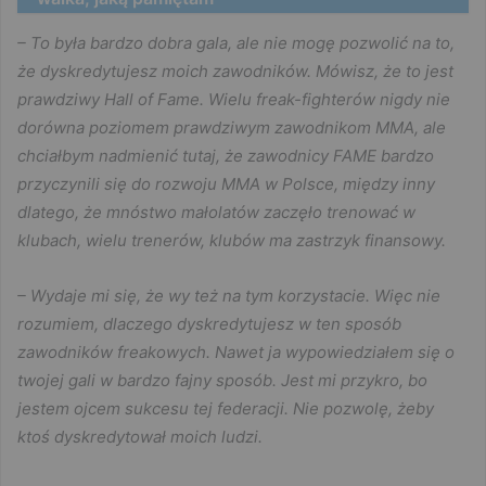
– To była bardzo dobra gala, ale nie mogę pozwolić na to,
że dyskredytujesz moich zawodników. Mówisz, że to jest
prawdziwy Hall of Fame. Wielu freak-fighterów nigdy nie
dorówna poziomem prawdziwym zawodnikom MMA, ale
chciałbym nadmienić tutaj, że zawodnicy FAME bardzo
przyczynili się do rozwoju MMA w Polsce, między inny
dlatego, że mnóstwo małolatów zaczęło trenować w
klubach, wielu trenerów, klubów ma zastrzyk finansowy.
– Wydaje mi się, że wy też na tym korzystacie. Więc nie
rozumiem, dlaczego dyskredytujesz w ten sposób
zawodników freakowych. Nawet ja wypowiedziałem się o
twojej gali w bardzo fajny sposób. Jest mi przykro, bo
jestem ojcem sukcesu tej federacji. Nie pozwolę, żeby
ktoś dyskredytował moich ludzi.