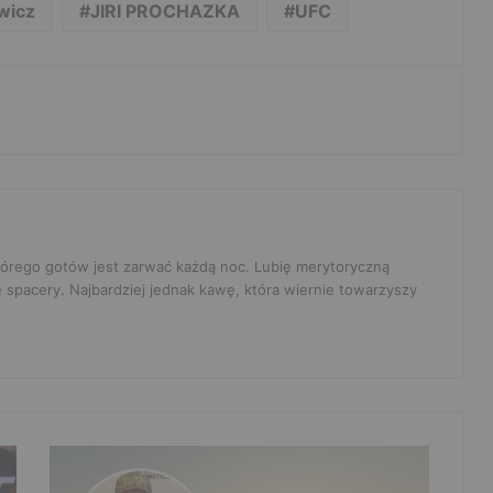
wicz
JIRI PROCHAZKA
UFC
 którego gotów jest zarwać każdą noc. Lubię merytoryczną
e spacery. Najbardziej jednak kawę, która wiernie towarzyszy