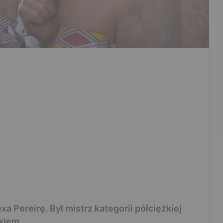
a Pereirę. Był mistrz kategorii półciężkiej
kiem.