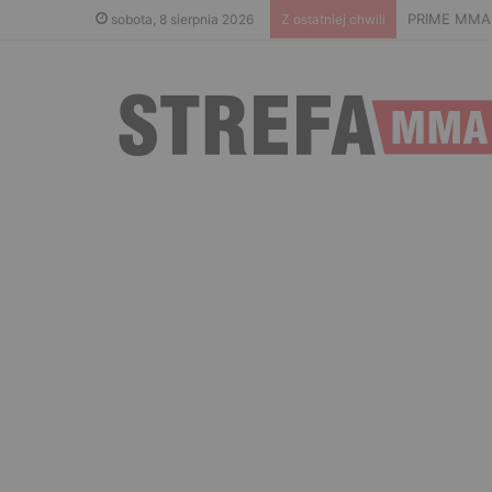
PRIME MMA 1
sobota, 8 sierpnia 2026
Z ostatniej chwili