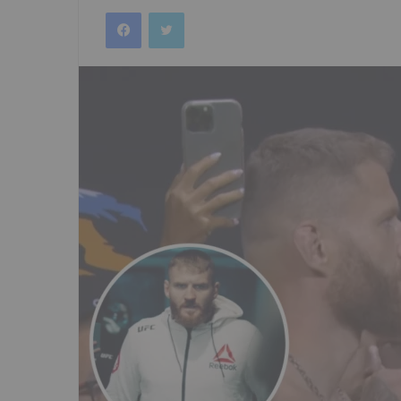
an
Facebook
Twitter
email