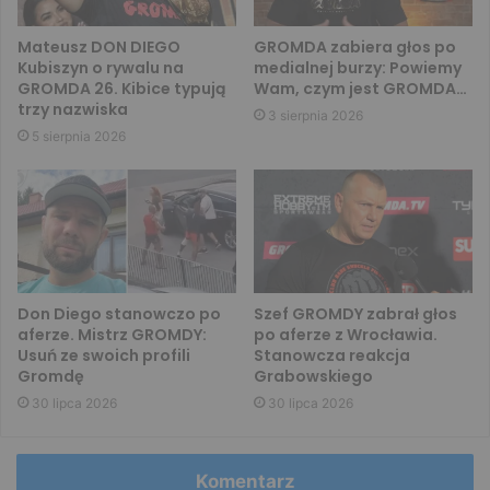
Mateusz DON DIEGO
GROMDA zabiera głos po
Kubiszyn o rywalu na
medialnej burzy: Powiemy
GROMDA 26. Kibice typują
Wam, czym jest GROMDA…
trzy nazwiska
3 sierpnia 2026
5 sierpnia 2026
Don Diego stanowczo po
Szef GROMDY zabrał głos
aferze. Mistrz GROMDY:
po aferze z Wrocławia.
Usuń ze swoich profili
Stanowcza reakcja
Gromdę
Grabowskiego
30 lipca 2026
30 lipca 2026
Komentarz