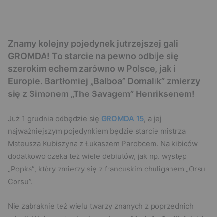
Znamy kolejny pojedynek jutrzejszej gali
GROMDA! To starcie na pewno odbije się
szerokim echem zarówno w Polsce, jak i
Europie. Bartłomiej „Balboa” Domalik” zmierzy
się z Simonem „The Savagem” Henriksenem!
Już 1 grudnia odbędzie się
GROMDA 15
, a jej
najważniejszym pojedynkiem będzie starcie mistrza
Mateusza Kubiszyna z Łukaszem Parobcem. Na kibiców
dodatkowo czeka też wiele debiutów, jak np. występ
„Popka”, który zmierzy się z francuskim chuliganem „Orsu
Corsu”.
Nie zabraknie też wielu twarzy znanych z poprzednich