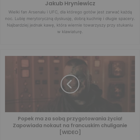
Jakub Hryniewicz
Wielki fan Arsenalu i UFC, dla którego gotów jest zarwać każdą
noc. Lubię merytoryczną dyskusję, dobrą kuchnię i długie spacery.
Najbardziej jednak kawę, która wiernie towarzyszy przy stukaniu
w klawiaturę.
Popek ma za sobą przygotowania życia!
Zapowiada nokaut na francuskim chuliganie
[WIDEO]