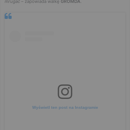
mrugać
– zapowiada walkę
GROMDA
.
Wyświetl ten post na Instagramie