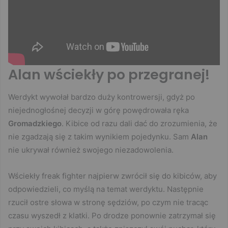
Alan wściekły po przegranej!
Werdykt wywołał bardzo duży kontrowersji, gdyż po
niejednogłośnej decyzji w górę powędrowała ręka
Gromadzkiego
. Kibice od razu dali dać do zrozumienia, że
nie zgadzają się z takim wynikiem pojedynku. Sam
Alan
nie ukrywał również swojego niezadowolenia.
Wściekły freak fighter najpierw zwrócił się do kibiców, aby
odpowiedzieli, co myślą na temat werdyktu. Następnie
rzucił ostre słowa w stronę sędziów, po czym nie tracąc
czasu wyszedł z klatki. Po drodze ponownie zatrzymał się