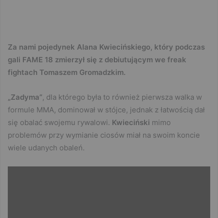
Za nami pojedynek Alana Kwiecińskiego, który podczas
gali FAME 18 zmierzył się z debiutującym we freak
fightach Tomaszem Gromadzkim.
„Zadyma”
, dla którego była to również pierwsza walka w
formule MMA, dominował w stójce, jednak z łatwością dał
się obalać swojemu rywalowi.
Kwieciński
mimo
problemów przy wymianie ciosów miał na swoim koncie
wiele udanych obaleń.