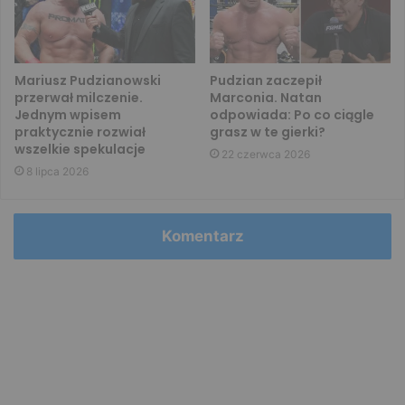
Mariusz Pudzianowski
Pudzian zaczepił
przerwał milczenie.
Marconia. Natan
Jednym wpisem
odpowiada: Po co ciągle
praktycznie rozwiał
grasz w te gierki?
wszelkie spekulacje
22 czerwca 2026
8 lipca 2026
Komentarz