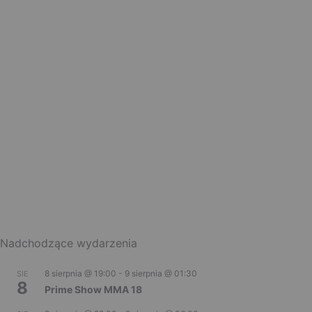
Nadchodzące wydarzenia
8 sierpnia @ 19:00
-
9 sierpnia @ 01:30
SIE
8
Prime Show MMA 18