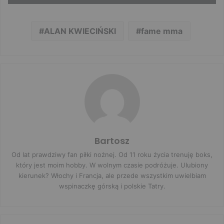
ALAN KWIECIŃSKI
fame mma
Bartosz
Od lat prawdziwy fan piłki nożnej. Od 11 roku życia trenuję boks,
który jest moim hobby. W wolnym czasie podróżuje. Ulubiony
kierunek? Włochy i Francja, ale przede wszystkim uwielbiam
wspinaczkę górską i polskie Tatry.