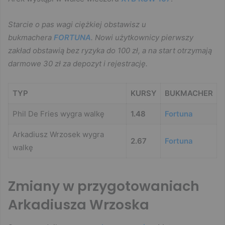
Starcie o pas wagi ciężkiej obstawisz u
bukmachera
FORTUNA
. Nowi użytkownicy pierwszy
zakład obstawią bez ryzyka do 100 zł, a na start otrzymają
darmowe 30 zł za depozyt i rejestrację.
TYP
KURSY
BUKMACHER
Phil De Fries wygra walkę
1.48
Fortuna
Arkadiusz Wrzosek wygra
2.67
Fortuna
walkę
Zmiany w przygotowaniach
Arkadiusza Wrzoska