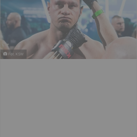
Fot. KSW