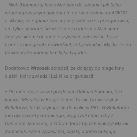
–
Nick [Hemmers] leci z Markiem do Japonii i jak tylko
wróci w przyszłym tygodniu to od razu lecimy do ANKOS-
u. Myślę, że ogólnie tam spędzę jakiś okres przygotowań,
nie tylko sparingi, bo wcześniej gadałem z Michałem
Andryszakiem i on mnie oczywiście zapraszał. Teraz
trener z nim gadał i powiedział, żeby wpadać. Myślę, że na
pewno potrenujemy tam kilka tygodni.
Dodatkowo
Wrzosek
zdradził, że dołączy do niego inny
ciężki, który zwiedził już kilka organizacji:
– Do mnie ma jeszcze przylecieć Gokhan Saricam, taki
kolega. Mieszka w Belgii, to jest Turek. On walczył w
Bellatorze, teraz szykuje się do walki w PFL. W Bellatorze
tam był czwarty w rankingu, wygrywał chociażby z
Danielem Jamesem, z którym teraz będzie walczył Marek
Samociuk. Fajne zapasy ma, ciężki, dobrze boksuje.