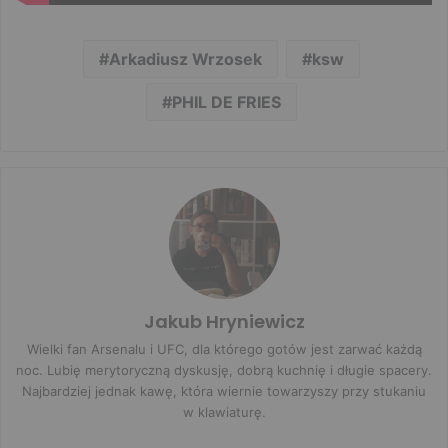
Arkadiusz Wrzosek
ksw
PHIL DE FRIES
Jakub Hryniewicz
Wielki fan Arsenalu i UFC, dla którego gotów jest zarwać każdą
noc. Lubię merytoryczną dyskusję, dobrą kuchnię i długie spacery.
Najbardziej jednak kawę, która wiernie towarzyszy przy stukaniu
w klawiaturę.