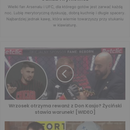
Wielki fan Arsenalu i UFC, dla którego gotów jest zarwać każdą
noc. Lubię merytoryczną dyskusję, dobrą kuchnię i długie spacery.
Najbardziej jednak kawę, która wiernie towarzyszy przy stukaniu
w klawiaturę.
Wrzosek otrzyma rewanż z Don Kasjo? Życiński
stawia warunek! [WIDEO]