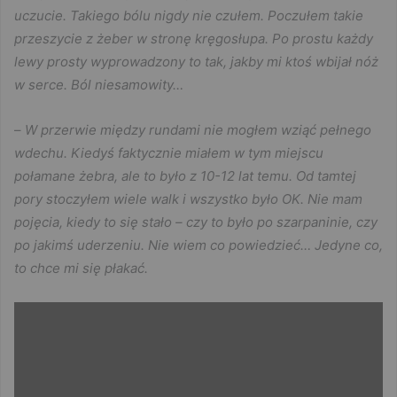
uczucie. Takiego bólu nigdy nie czułem. Poczułem takie
przeszycie z żeber w stronę kręgosłupa. Po prostu każdy
lewy prosty wyprowadzony to tak, jakby mi ktoś wbijał nóż
w serce. Ból niesamowity…
–
W przerwie między rundami nie mogłem wziąć pełnego
wdechu. Kiedyś faktycznie miałem w tym miejscu
połamane żebra, ale to było z 10-12 lat temu. Od tamtej
pory stoczyłem wiele walk i wszystko było OK. Nie mam
pojęcia, kiedy to się stało – czy to było po szarpaninie, czy
po jakimś uderzeniu. Nie wiem co powiedzieć… Jedyne co,
to chce mi się płakać.