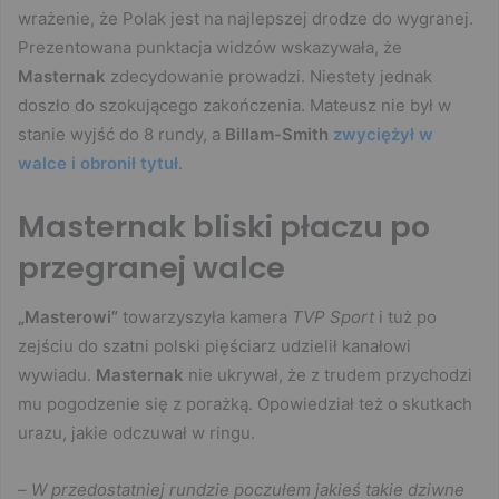
wrażenie, że Polak jest na najlepszej drodze do wygranej.
Prezentowana punktacja widzów wskazywała, że
Masternak
zdecydowanie prowadzi. Niestety jednak
doszło do szokującego zakończenia. Mateusz nie był w
stanie wyjść do 8 rundy, a
Billam-Smith
zwyciężył w
walce i obronił tytuł
.
Masternak bliski płaczu po
przegranej walce
„Masterowi”
towarzyszyła kamera
TVP Sport
i tuż po
zejściu do szatni polski pięściarz udzielił kanałowi
wywiadu.
Masternak
nie ukrywał, że z trudem przychodzi
mu pogodzenie się z porażką. Opowiedział też o skutkach
urazu, jakie odczuwał w ringu.
–
W przedostatniej rundzie poczułem jakieś takie dziwne