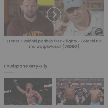
Trener Okniński podbije freak fighty? Kołecki nie
ma wątpliwości! [WIDEO]
Powiązane artykuły