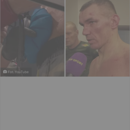
Fot. YouTube