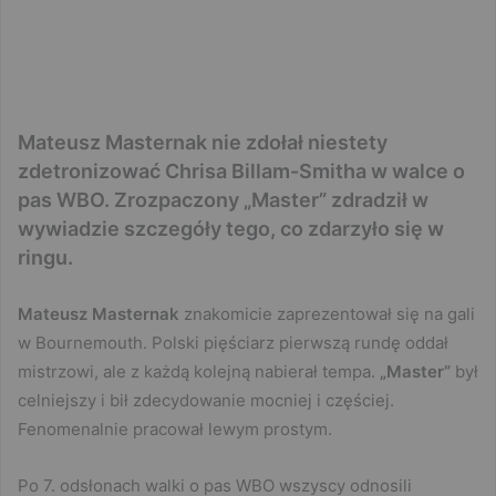
Mateusz Masternak nie zdołał niestety
zdetronizować Chrisa Billam-Smitha w walce o
pas WBO. Zrozpaczony „Master” zdradził w
wywiadzie szczegóły tego, co zdarzyło się w
ringu.
Mateusz Masternak
znakomicie zaprezentował się na gali
w Bournemouth. Polski pięściarz pierwszą rundę oddał
mistrzowi, ale z każdą kolejną nabierał tempa.
„Master”
był
celniejszy i bił zdecydowanie mocniej i częściej.
Fenomenalnie pracował lewym prostym.
Po 7. odsłonach walki o pas WBO wszyscy odnosili