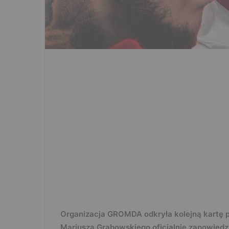
Organizacja GROMDA odkryła kolejną kartę 
Mariusza Grabowskiego oficjalnie zapowied