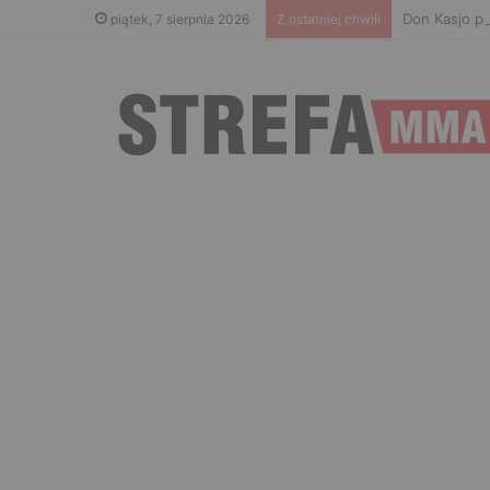
Don Kasjo po
piątek, 7 sierpnia 2026
Z ostatniej chwili