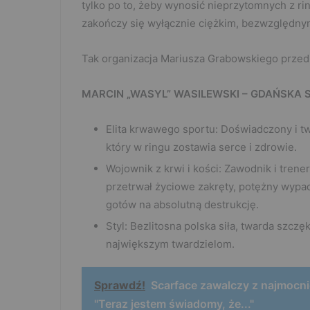
tylko po to, żeby wynosić nieprzytomnych z ring
zakończy się wyłącznie ciężkim, bezwzględn
Tak organizacja Mariusza Grabowskiego przed
MARCIN „WASYL” WASILEWSKI – GDAŃSKA S
Elita krwawego sportu: Doświadczony i twa
który w ringu zostawia serce i zdrowie.
Wojownik z krwi i kości: Zawodnik i trener
przetrwał życiowe zakręty, potężny wypa
gotów na absolutną destrukcję.
Styl: Bezlitosna polska siła, twarda szczęk
największym twardzielom.
Sprawdź!
Scarface zawalczy z najmoc
"Teraz jestem świadomy, że..."