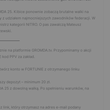
MDA 25. Kibice ponownie zobaczą brutalne walki na
hty z udziałem najmocniejszych zawodników federacji. W
istrz kategorii NITRO. O pas zawalczą Mateusz
zewski.
znie na platformie GROMDA.tv. Przypominamy o akcji
 kod PPV za zakład.
otwórz konto w FORTUNIE z otrzymanego linku
szy depozyt – minimum 20 zł.
A 25 z dowolną walką. Po spełnieniu warunków, na
 link, który otrzymasz na adres e-mail podany