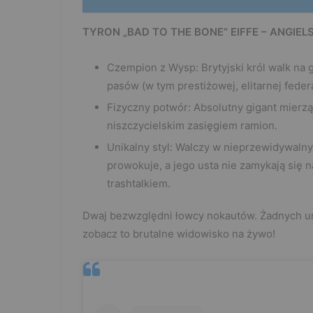
TYRON „BAD TO THE BONE” EIFFE – ANGIELS
Czempion z Wysp: Brytyjski król walk na 
pasów (w tym prestiżowej, elitarnej feder
Fizyczny potwór: Absolutny gigant mierz
niszczycielskim zasięgiem ramion.
Unikalny styl: Walczy w nieprzewidywalny
prowokuje, a jego usta nie zamykają się 
trashtalkiem.
Dwaj bezwzględni łowcy nokautów. Żadnych uni
zobacz to brutalne widowisko na żywo!