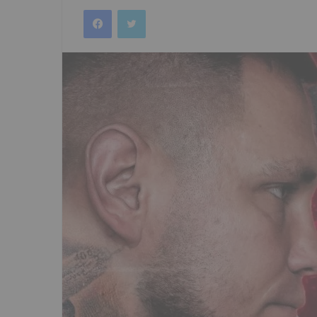
an
Facebook
Twitter
email