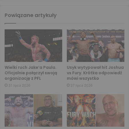
Powiązane artykuły
Wielki ruch Jake’a Paula.
Usyk wytypował hit Joshua
Oficjalnie połączył swoją
vs Fury. Krótka odpowiedź
organizację z PFL
mówi wszystko
31 lipca 2026
27 lipca 2026