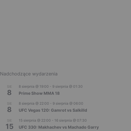
Nadchodzące wydarzenia
8 sierpnia @ 19:00
-
9 sierpnia @ 01:30
SIE
8
Prime Show MMA 18
8 sierpnia @ 22:00
-
9 sierpnia @ 06:00
SIE
8
UFC Vegas 120: Gamrot vs Salkilld
15 sierpnia @ 22:00
-
16 sierpnia @ 07:30
SIE
15
UFC 330: Makhachev vs Machado Garry