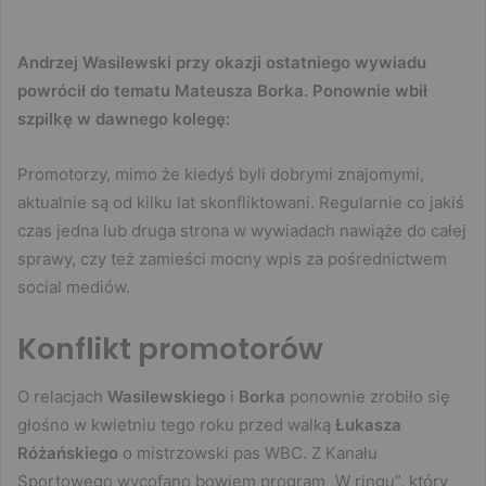
Andrzej Wasilewski przy okazji ostatniego wywiadu
powrócił do tematu Mateusza Borka. Ponownie wbił
szpilkę w dawnego kolegę:
Promotorzy, mimo że kiedyś byli dobrymi znajomymi,
aktualnie są od kilku lat skonfliktowani. Regularnie co jakiś
czas jedna lub druga strona w wywiadach nawiąże do całej
sprawy, czy też zamieści mocny wpis za pośrednictwem
social mediów.
Konflikt promotorów
O relacjach
Wasilewskiego
i
Borka
ponownie zrobiło się
głośno w kwietniu tego roku przed walką
Łukasza
Różańskiego
o mistrzowski pas WBC. Z Kanału
Sportowego wycofano bowiem program „W ringu”, który