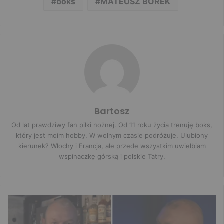
boks
MATEUSZ BOREK
Bartosz
Od lat prawdziwy fan piłki nożnej. Od 11 roku życia trenuję boks,
który jest moim hobby. W wolnym czasie podróżuje. Ulubiony
kierunek? Włochy i Francja, ale przede wszystkim uwielbiam
wspinaczkę górską i polskie Tatry.