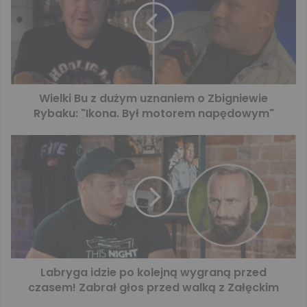
Wielki Bu z dużym uznaniem o Zbigniewie
Rybaku: "Ikona. Był motorem napędowym"
Labryga idzie po kolejną wygraną przed
czasem! Zabrał głos przed walką z Załęckim