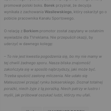
promował polski boks.
Borek
przyznał, że decyzja
wynikała z zachowania
Wasilewskiego
, który oskarżył go o
pobicie pracownika Kanału Sportowego.
O relację z
Borkiem
promotor został zapytany w ostatnim
wywiadzie dla TVreklama. Nie przepuścił okazji, by
uderzyć w dawnego kolegę:
– To nie jest kwestia pogodzenia się, bo my nie mamy w
tej chwili żadnego sporu. Nasza bliska znajomość
zakończyła się w sposób najbrzydszy, jaki może być.
Trzeba spuścić zasłonę milczenia. Nie udało się
Mateuszowi przejąć rynku bokserskiego. Doznał totalnej
porażki, niech żyje z tą porażką. Niech patrzy w lustro i
myśli, jak próbował oszukać ludzi, którzy mu ufali.