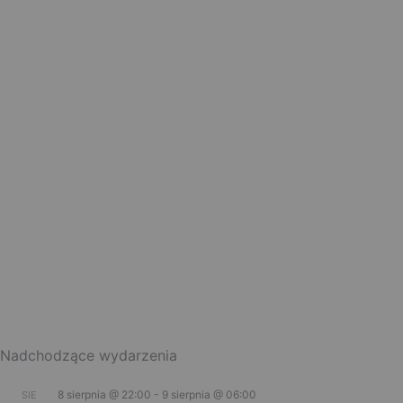
Nadchodzące wydarzenia
8 sierpnia @ 22:00
-
9 sierpnia @ 06:00
SIE