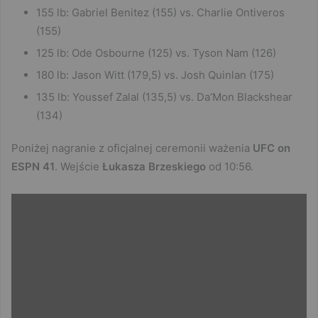
155 lb: Gabriel Benitez (155) vs. Charlie Ontiveros
(155)
125 lb: Ode Osbourne (125) vs. Tyson Nam (126)
180 lb: Jason Witt (179,5) vs. Josh Quinlan (175)
135 lb: Youssef Zalal (135,5) vs. Da’Mon Blackshear
(134)
Poniżej nagranie z oficjalnej ceremonii ważenia
UFC on
ESPN 41
. Wejście
Łukasza Brzeskiego
od 10:56.