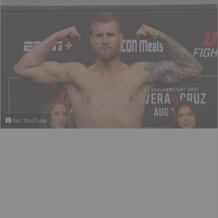
fot. YouTube