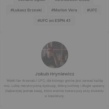
Łukasz Brzeski
Marlon Vera
UFC
UFC on ESPN 41
Jakub Hryniewicz
Wielki fan Arsenalu i UFC, dla którego gotów jest zarwać każdą
noc. Lubię merytoryczną dyskusję, dobrą kuchnię i długie spacery.
Najbardziej jednak kawę, która wiernie towarzyszy przy stukaniu
w klawiaturę.