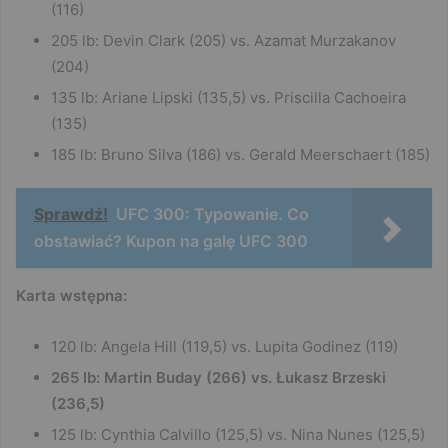
(116)
205 lb: Devin Clark (205) vs. Azamat Murzakanov
(204)
135 lb: Ariane Lipski (135,5) vs. Priscilla Cachoeira
(135)
185 lb: Bruno Silva (186) vs. Gerald Meerschaert (185)
Sprawdź!
UFC 300: Typowanie. Co
obstawiać? Kupon na galę UFC 300
Karta wstępna:
120 lb: Angela Hill (119,5) vs. Lupita Godinez (119)
265 lb: Martin Buday (266) vs. Łukasz Brzeski
(236,5)
125 lb: Cynthia Calvillo (125,5) vs. Nina Nunes (125,5)