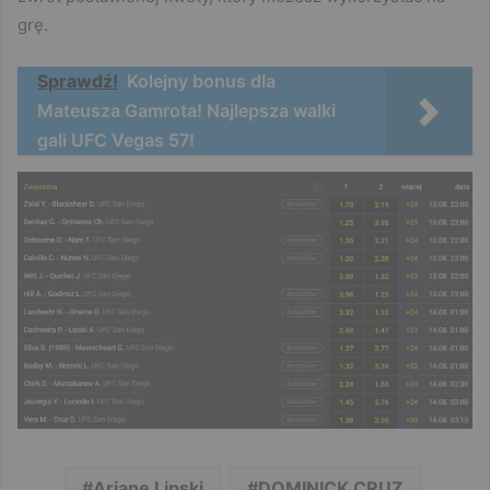
grę.
Sprawdź!
Kolejny bonus dla
Mateusza Gamrota! Najlepsza walki
gali UFC Vegas 57!
Ariane Lipski
DOMINICK CRUZ