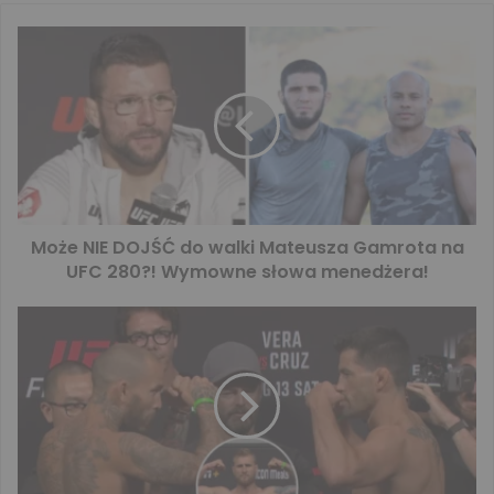
Może NIE DOJŚĆ do walki Mateusza Gamrota na
UFC 280?! Wymowne słowa menedżera!