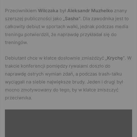
Przeciwnikiem
Wilczaka
był
Aleksandr Muzheiko
znany
szerszej publiczności jako
„Sasha”
. Dla zawodnika jest to
całkowity debiut w sportach walki, jednak podczas media
treningu potwierdził, że naprawdę przykładał się do
treningów.
Debiutant chce w klatce dosłownie zmiażdżyć
„Krychę”
. W
trakcie konferencji pomiędzy rywalami doszło do
naprawdę ostrych wymian zdań, a podczas trash-talku
wyciągali na siebie największe brudy. Jeden i drugi był
mocno zmotywowany do tego, by w klatce zniszczyć
przeciwnika.