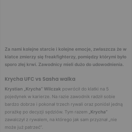
Za nami kolejne starcie i kolejne emocje, zwłaszcza że w
klatce zmierzy się freakfighterzy, pomiędzy którymi było
sporo złej krwi. Zawodnicy mieli dużo do udowodnienia.
Krycha UFC vs Sasha walka
Krystian „Krycha” Wilczak
powrócił do klatki na 5
pojedynek w karierze. Na razie zawodnik radził sobie
bardzo dobrze i pokonał trzech rywali oraz poniósł jedną
porażkę po decyzji sędziów. Tym razem
„Krycha”
zawalczył z rywalem, na którego jak sam przyznał „nie
może już patrzeć”.