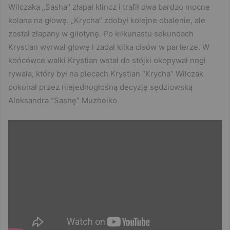
Wilczaka „Sasha” złapał klincz i trafił dwa bardzo mocne
kolana na głowę. „Krycha” zdobył kolejne obalenie, ale
został złapany w gilotynę. Po kilkunastu sekundach
Krystian wyrwał głowę i zadał kilka cisów w parterze. W
końcówce walki Krystian wstał do stójki okopywał nogi
rywala, który był na plecach Krystian “Krycha” Wilczak
pokonał przez niejednogłośną decyzję sędziowską
Aleksandra “Sashę” Muzheiko