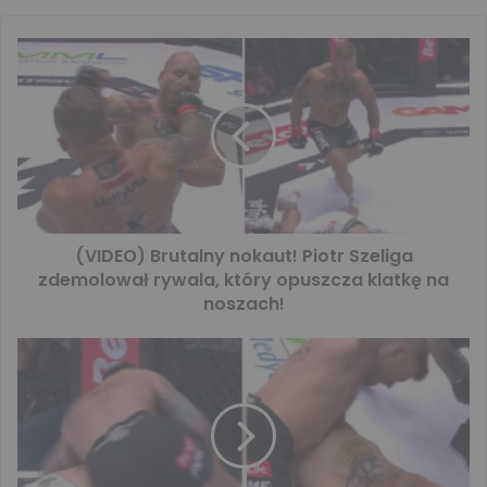
(VIDEO) Brutalny nokaut! Piotr Szeliga
zdemolował rywala, który opuszcza klatkę na
noszach!