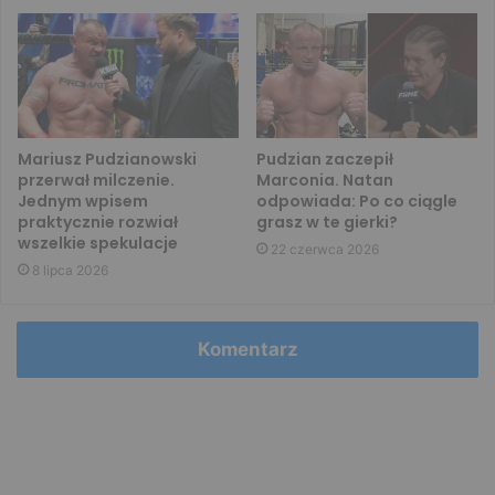
Mariusz Pudzianowski
Pudzian zaczepił
przerwał milczenie.
Marconia. Natan
Jednym wpisem
odpowiada: Po co ciągle
praktycznie rozwiał
grasz w te gierki?
wszelkie spekulacje
22 czerwca 2026
8 lipca 2026
Komentarz