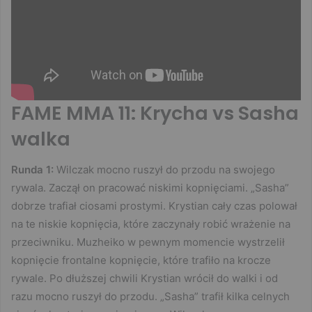
FAME MMA 11: Krycha vs Sasha
walka
Runda 1:
Wilczak mocno ruszył do przodu na swojego
rywala. Zaczął on pracować niskimi kopnięciami. „Sasha”
dobrze trafiał ciosami prostymi. Krystian cały czas polował
na te niskie kopnięcia, które zaczynały robić wrażenie na
przeciwniku. Muzheiko w pewnym momencie wystrzelił
kopnięcie frontalne kopnięcie, które trafiło na krocze
rywale. Po dłuższej chwili Krystian wrócił do walki i od
razu mocno ruszył do przodu. „Sasha” trafił kilka celnych