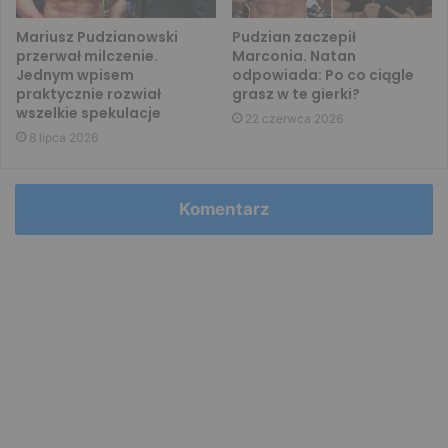
Mariusz Pudzianowski
Pudzian zaczepił
przerwał milczenie.
Marconia. Natan
Jednym wpisem
odpowiada: Po co ciągle
praktycznie rozwiał
grasz w te gierki?
wszelkie spekulacje
22 czerwca 2026
8 lipca 2026
Komentarz