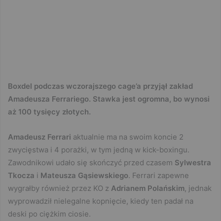
Boxdel podczas wczorajszego cage’a przyjął zakład
Amadeusza Ferrariego. Stawka jest ogromna, bo wynosi
aż 100 tysięcy złotych.
Amadeusz Ferrari
aktualnie ma na swoim koncie 2
zwycięstwa i 4 porażki, w tym jedną w kick-boxingu.
Zawodnikowi udało się skończyć przed czasem
Sylwestra
Tkocza
i
Mateusza Gąsiewskiego
. Ferrari zapewne
wygrałby również przez KO z
Adrianem Polańskim
, jednak
wyprowadził nielegalne kopnięcie, kiedy ten padał na
deski po ciężkim ciosie.