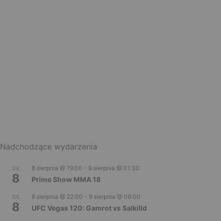
Nadchodzące wydarzenia
8 sierpnia @ 19:00
-
9 sierpnia @ 01:30
SIE
8
Prime Show MMA 18
8 sierpnia @ 22:00
-
9 sierpnia @ 06:00
SIE
8
UFC Vegas 120: Gamrot vs Salkilld