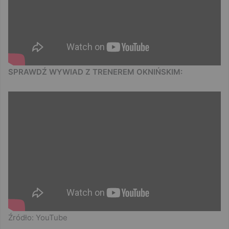
SPRAWDŹ WYWIAD Z TRENEREM OKNIŃSKIM:
Źródło: YouTube