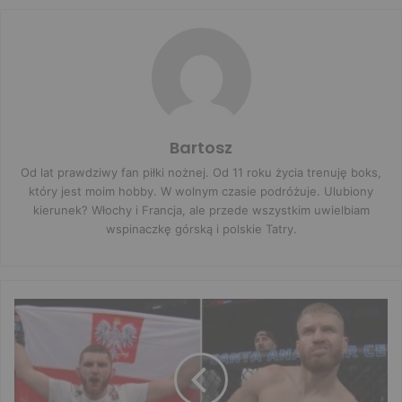
Bartosz
Od lat prawdziwy fan piłki nożnej. Od 11 roku życia trenuję boks,
który jest moim hobby. W wolnym czasie podróżuje. Ulubiony
kierunek? Włochy i Francja, ale przede wszystkim uwielbiam
wspinaczkę górską i polskie Tatry.