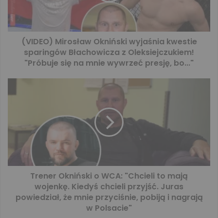
(VIDEO) Mirosław Okniński wyjaśnia kwestie
sparingów Błachowicza z Oleksiejczukiem!
"Próbuje się na mnie wywrzeć presję, bo..."
Trener Okniński o WCA: "Chcieli to mają
wojenkę. Kiedyś chcieli przyjść. Juras
powiedział, że mnie przyciśnie, pobiją i nagrają
w Polsacie"