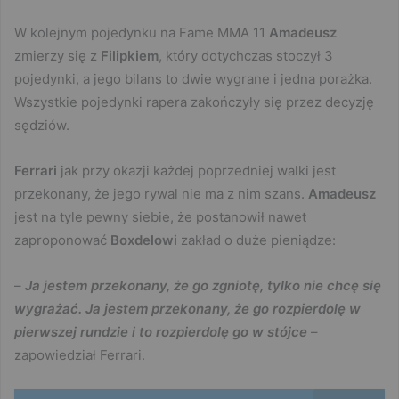
W kolejnym pojedynku na Fame MMA 11
Amadeusz
zmierzy się z
Filipkiem
, który dotychczas stoczył 3
pojedynki, a jego bilans to dwie wygrane i jedna porażka.
Wszystkie pojedynki rapera zakończyły się przez decyzję
sędziów.
Ferrari
jak przy okazji każdej poprzedniej walki jest
przekonany, że jego rywal nie ma z nim szans.
Amadeusz
jest na tyle pewny siebie, że postanowił nawet
zaproponować
Boxdelowi
zakład o duże pieniądze:
–
Ja jestem przekonany, że go zgniotę, tylko nie chcę się
wygrażać. Ja jestem przekonany, że go rozpierdolę w
pierwszej rundzie i to rozpierdolę go w stójce
–
zapowiedział Ferrari.