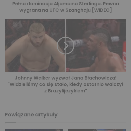
Pełna dominacja Aljamaina Sterlinga. Pewna
wygrana na UFC w Szanghaju [WIDEO]
Johnny Walker wyzwał Jana Błachowicza!
"Widzieliśmy co się stało, kiedy ostatnio walczył
z Brazylijczykiem"
Powiązane artykuły