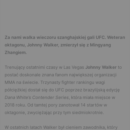
Za nami walka wieczoru szanghajskiej gali UFC. Weteran
oktagonu, Johnny Walker, zmierzył się z Mingyang
Zhangiem.
Trenujący ostatnimi czasy w Las Vegas
Johnny Walker
to
postać doskonale znana fanom największej organizacji
MMA na świecie. Trzynasty fighter rankingu wagi
półciężkiej dostał się do UFC poprzez brazylijską edycję
Dana White’s Contender Series
, która miała miejsce w
2018 roku. Od tamtej pory zanotował 14 startów w
oktagonie, zwyciężając przy tym siedmiokrotnie.
W ostatnich latach Walker był cieniem zawodnika, który