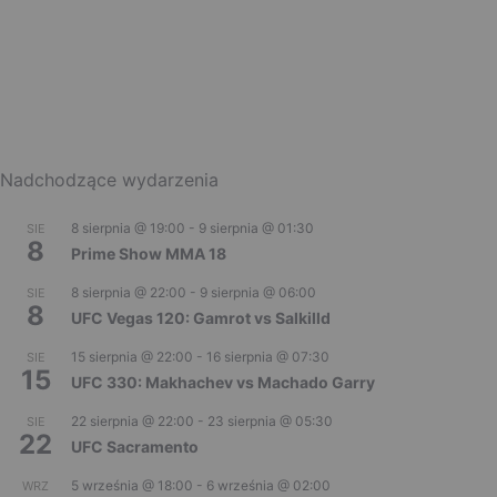
Nadchodzące wydarzenia
8 sierpnia @ 19:00
-
9 sierpnia @ 01:30
SIE
8
Prime Show MMA 18
8 sierpnia @ 22:00
-
9 sierpnia @ 06:00
SIE
8
UFC Vegas 120: Gamrot vs Salkilld
15 sierpnia @ 22:00
-
16 sierpnia @ 07:30
SIE
15
UFC 330: Makhachev vs Machado Garry
22 sierpnia @ 22:00
-
23 sierpnia @ 05:30
SIE
22
UFC Sacramento
5 września @ 18:00
-
6 września @ 02:00
WRZ