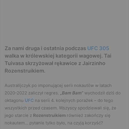
Za nami druga i ostatnia podczas
UFC 305
walka w królewskiej kategorii wagowej. Tai
Tuivasa skrzyżował rękawice z Jairzinho
Rozenstruikiem.
Australijczyk po imponującej serii nokautów w latach
2020-2022 zaliczył regres.
„Bam Bam”
wychodził dziś do
oktagonu
UFC
na serii 4. kolejnych porażek – do tego
wszystkich przed czasem. Wszyscy spodziewali się, że
jego starcie z
Rozenstruikiem
również zakończy się
nokautem… pytanie tylko było, na czyją korzyść?