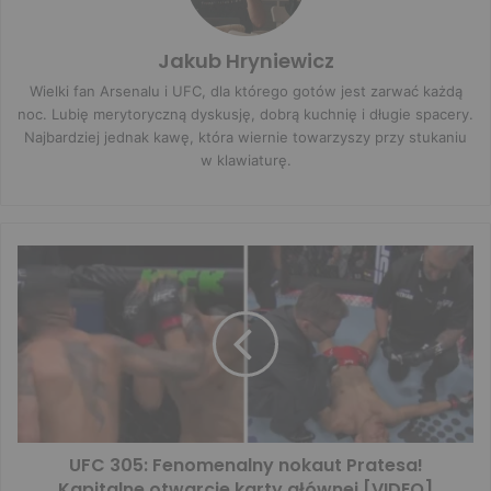
Jakub Hryniewicz
Wielki fan Arsenalu i UFC, dla którego gotów jest zarwać każdą
noc. Lubię merytoryczną dyskusję, dobrą kuchnię i długie spacery.
Najbardziej jednak kawę, która wiernie towarzyszy przy stukaniu
w klawiaturę.
UFC 305: Fenomenalny nokaut Pratesa!
Kapitalne otwarcie karty głównej [VIDEO]