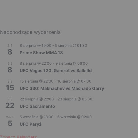
Nadchodzące wydarzenia
8 sierpnia @ 19:00
-
9 sierpnia @ 01:30
SIE
8
Prime Show MMA 18
8 sierpnia @ 22:00
-
9 sierpnia @ 06:00
SIE
8
UFC Vegas 120: Gamrot vs Salkilld
15 sierpnia @ 22:00
-
16 sierpnia @ 07:30
SIE
15
UFC 330: Makhachev vs Machado Garry
22 sierpnia @ 22:00
-
23 sierpnia @ 05:30
SIE
22
UFC Sacramento
5 września @ 18:00
-
6 września @ 02:00
WRZ
5
UFC Paryż
Zobacz Kalendarz