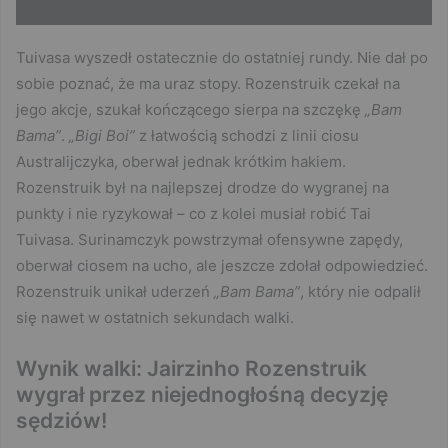
Tuivasa wyszedł ostatecznie do ostatniej rundy. Nie dał po
sobie poznać, że ma uraz stopy. Rozenstruik czekał na
jego akcje, szukał kończącego sierpa na szczękę
„Bam
Bama”
.
„Bigi Boi”
z łatwością schodzi z linii ciosu
Australijczyka, oberwał jednak krótkim hakiem.
Rozenstruik był na najlepszej drodze do wygranej na
punkty i nie ryzykował – co z kolei musiał robić Tai
Tuivasa. Surinamczyk powstrzymał ofensywne zapędy,
oberwał ciosem na ucho, ale jeszcze zdołał odpowiedzieć.
Rozenstruik unikał uderzeń
„Bam Bama”
, który nie odpalił
się nawet w ostatnich sekundach walki.
Wynik walki: Jairzinho Rozenstruik
wygrał przez niejednogłośną decyzję
sędziów!