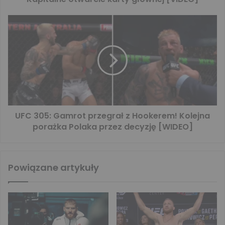
UFC 305: Gamrot przegrał z Hookerem! Kolejna
porażka Polaka przez decyzję [WIDEO]
Powiązane artykuły